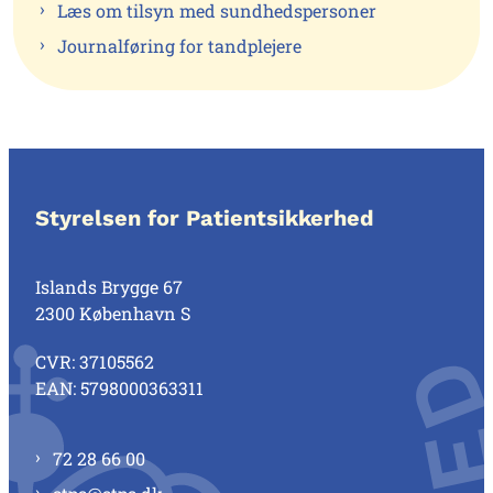
Læs om tilsyn med sundhedspersoner
Journalføring for tandplejere
Styrelsen for Patientsikkerhed
Islands Brygge 67
2300 København S
CVR: 37105562
EAN: 5798000363311
72 28 66 00