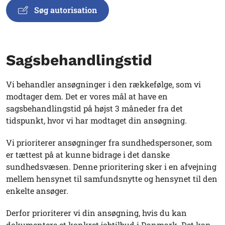
Søg autorisation
Sagsbehandlingstid
Vi behandler ansøgninger i den rækkefølge, som vi
modtager dem. Det er vores mål at have en
sagsbehandlingstid på højst 3 måneder fra det
tidspunkt, hvor vi har modtaget din ansøgning.
Vi prioriterer ansøgninger fra sundhedspersoner, som
er tættest på at kunne bidrage i det danske
sundhedsvæsen. Denne prioritering sker i en afvejning
mellem hensynet til samfundsnytte og hensynet til den
enkelte ansøger.
Derfor prioriterer vi din ansøgning, hvis du kan
dokumentere et konkret jobtilbud i Danmark. Det kan