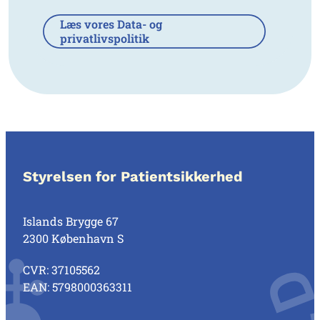
Læs vores Data- og
privatlivspolitik
Styrelsen for Patientsikkerhed
Islands Brygge 67
2300 København S
CVR: 37105562
EAN: 5798000363311