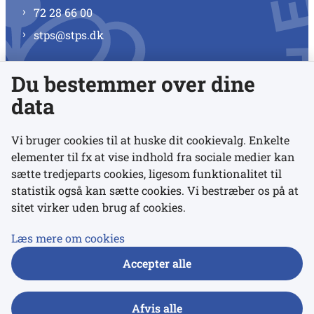
72 28 66 00
stps@stps.dk
Du bestemmer over dine
Se alle kontaktnumre
data
Vi bruger cookies til at huske dit cookievalg. Enkelte
elementer til fx at vise indhold fra sociale medier kan
Links
sætte tredjeparts cookies, ligesom funktionalitet til
statistik også kan sætte cookies. Vi bestræber os på at
sitet virker uden brug af cookies.
Udgivelser
Tilgængelighedserklæring
Læs mere om cookies
Data- og privatlivspolitik
Accepter alle
Cookies
Afvis alle