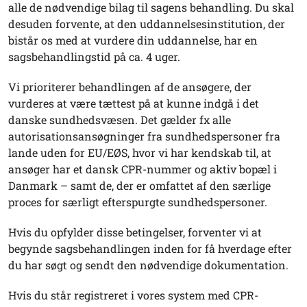
alle de nødvendige bilag til sagens behandling. Du skal
desuden forvente, at den uddannelsesinstitution, der
bistår os med at vurdere din uddannelse, har en
sagsbehandlingstid på ca. 4 uger.
Vi prioriterer behandlingen af de ansøgere, der
vurderes at være tættest på at kunne indgå i det
danske sundhedsvæsen. Det gælder fx alle
autorisationsansøgninger fra sundhedspersoner fra
lande uden for EU/EØS, hvor vi har kendskab til, at
ansøger har et dansk CPR-nummer og aktiv bopæl i
Danmark – samt de, der er omfattet af den særlige
proces for særligt efterspurgte sundhedspersoner.
Hvis du opfylder disse betingelser, forventer vi at
begynde sagsbehandlingen inden for få hverdage efter
du har søgt og sendt den nødvendige dokumentation.
Hvis du står registreret i vores system med CPR-