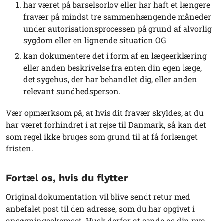
har været på barselsorlov eller har haft et længere
fravær på mindst tre sammenhængende måneder
under autorisationsprocessen på grund af alvorlig
sygdom eller en lignende situation OG
kan dokumentere det i form af en lægeerklæring
eller anden beskrivelse fra enten din egen læge,
det sygehus, der har behandlet dig, eller anden
relevant sundhedsperson.
Vær opmærksom på, at hvis dit fravær skyldes, at du
har været forhindret i at rejse til Danmark, så kan det
som regel ikke bruges som grund til at få forlænget
fristen.
Fortæl os, hvis du flytter
Original dokumentation vil blive sendt retur med
anbefalet post til den adresse, som du har opgivet i
ansøgningsskemaet. Husk derfor at sende os din nye