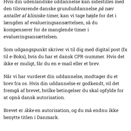
Hvis din udenlandske uddannelse kan sidestilles med
den tilsvarende danske grunduddannelse
på nær
antallet af kliniske timer
, kan vi tage højde for det i
længden af evalueringsansættelsen, så du
kompenserer for de manglende timer i
evalueringsansættelsen.
Som udgangspunkt skriver vi til dig med digital post (fx
til e-Boks), hvis du har et dansk CPR-nummer. Hvis det
ikke er muligt, får du en e-mail eller et brev.
Når vi har vurderet din uddannelse, modtager du et
brev fra os. Hvis din uddannelse er godkendt, vil det
fremgå af brevet, hvilke betingelser du skal opfylde for
at opnå dansk autorisation.
Brevet er
ikke
en autorisation, og du må endnu ikke
benytte titlen i Danmark.