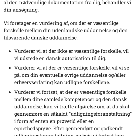
al den nødvendige dokumentation fra dig, behandler vi
din ansøgning.
Vi foretager en vurdering af, om der er væsentlige
forskelle mellem din udenlandske uddannelse og den
tilsvarende danske uddannelse:
Vurderer vi, at der ikke er væsentlige forskelle, vil
vi udstede en dansk autorisation til dig.
Vurderer vi, at der er væsentlige forskelle, vil vi se
på, om din eventuelle øvrige uddannelse og/eller
erhvervserfaring kan udligne forskellene.
Vurderer vi fortsat, at der er væsentlige forskelle
mellem dine samlede kompetencer og den dansk
uddannelse, kan vi træffe afgørelse om, at du skal
gennemføre en såkaldt ”udligningsforanstaltning”
i form af enten en prøvetid eller en
egnethedsprøve. Efter gennemført og godkendt
udligningsforanstaltning, og hvis vi fortsat kan