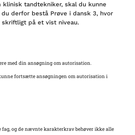
klinisk tandtekniker, skal du kunne
 du derfor bestå Prøve i dansk 3, hvor
skriftligt på et vist niveau.
dere med din ansøgning om autorisation.
at kunne fortsætte ansøgningen om autorisation i
 fag, og de nævnte karakterkrav behøver ikke alle