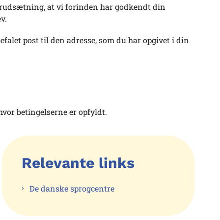
orudsætning, at vi forinden har godkendt din
ev.
alet post til den adresse, som du har opgivet i din
vor betingelserne er opfyldt.
Relevante links
De danske sprogcentre