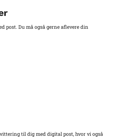
er
d post. Du må også gerne aflevere din
tering til dig med digital post, hvor vi også