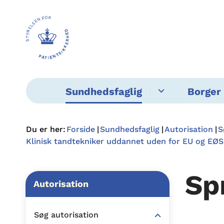
Sundhedsfaglig
Borger 
Du er her:
Forside
Sundhedsfaglig
Autorisation
S
Klinisk tandtekniker uddannet uden for EU og EØS
Sp
Autorisation
Søg autorisation