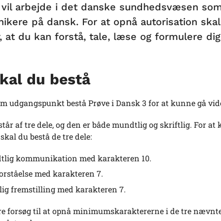
 vil arbejde i det danske sundhedsvæsen som 
kere på dansk. For at opnå autorisation skal
, at du kan forstå, tale, læse og formulere dig 
kal du bestå
om udgangspunkt bestå Prøve i Dansk 3 for at kunne gå vi
tår af tre dele, og den er både mundtlig og skriftlig. For 
kal du bestå de tre dele:
lig kommunikation med karakteren 10.
orståelse med karakteren 7.
tlig fremstilling med karakteren 7.
re forsøg til at opnå minimumskaraktererne i de tre nævnte