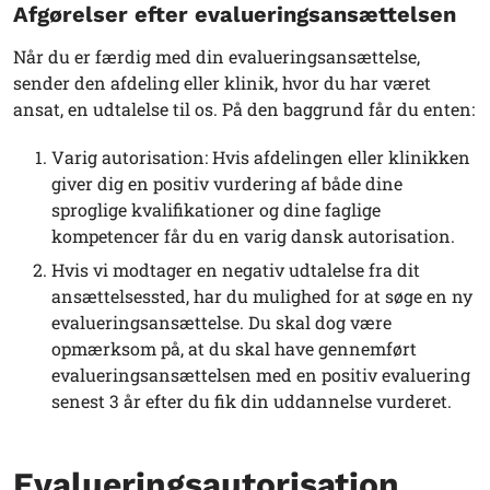
Afgørelser efter evalueringsansættelsen
Når du er færdig med din evalueringsansættelse,
sender den afdeling eller klinik, hvor du har været
ansat, en udtalelse til os. På den baggrund får du enten:
Varig autorisation:
Hvis afdelingen eller klinikken
giver dig en positiv vurdering af både dine
sproglige kvalifikationer og dine faglige
kompetencer får du en varig dansk autorisation.
Hvis vi modtager en negativ udtalelse fra dit
ansættelsessted, har du mulighed for at søge en ny
evalueringsansættelse. Du skal dog være
opmærksom på, at du skal have gennemført
evalueringsansættelsen med en positiv evaluering
senest 3 år efter du fik din uddannelse vurderet.
Evalueringsautorisation