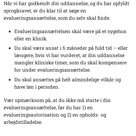
Når vi har godkendt din uddannelse, og du har opfyldt
sprogkravet, er du klar til at søge en
evalueringsansættelse, som du selv skal finde.
Evalueringsansættelsen skal være på et sygehus
eller en klinik.
Du skal være ansat i 6 måneder på fuld tid – eller
længere, hvis vi har vurderet, at din uddannelse
mangler kliniske timer, som du skal kompensere
for under evalueringsansættelse.
Du skal ansættes på helt almindelige vilkår og
have løn i perioden.
Vær opmærksom på, at du ikke må starte i din
evalueringsansættelse, før du har 1) en
evalueringsautorisation og 2) en opholds- og
arbejdstilladelse.