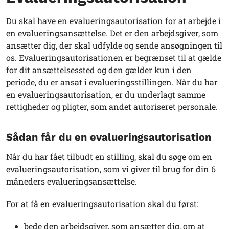
Du skal have en evalueringsautorisation for at arbejde i
en evalueringsansættelse. Det er den arbejdsgiver, som
ansætter dig, der skal udfylde og sende ansøgningen til
os. Evalueringsautorisationen er begrænset til at gælde
for dit ansættelsessted og den gælder kun i den
periode, du er ansat i evalueringsstillingen. Når du har
en evalueringsautorisation, er du underlagt samme
rettigheder og pligter, som andet autoriseret personale.
Sådan får du en evalueringsautorisation
Når du har fået tilbudt en stilling, skal du søge om en
evalueringsautorisation, som vi giver til brug for din 6
måneders evalueringsansættelse.
For at få en evalueringsautorisation skal du først:
bede den arbejdsgiver, som ansætter dig, om at