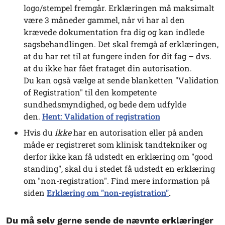
logo/stempel fremgår. Erklæringen må maksimalt
være 3 måneder gammel, når vi har al den
krævede dokumentation fra dig og kan indlede
sagsbehandlingen. Det skal fremgå af erklæringen,
at du har ret til at fungere inden for dit fag – dvs.
at du ikke har fået frataget din autorisation.
Du kan også vælge at sende blanketten "Validation
of Registration" til den kompetente
sundhedsmyndighed, og bede dem udfylde
den.
Hent: Validation of registration
Hvis du
ikke
har en autorisation eller på anden
måde er registreret som klinisk tandtekniker og
derfor ikke kan få udstedt en erklæring om "good
standing", skal du i stedet få udstedt en erklæring
om "non-registration". Find mere information på
siden
Erklæring om "non-registration"
.
Du må selv gerne sende de nævnte erklæringer