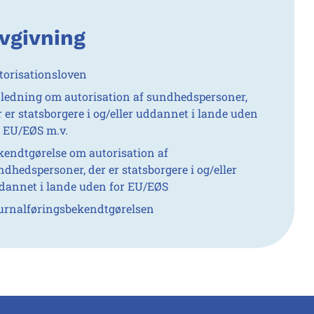
vgivning
torisationsloven
jledning om autorisation af sundhedspersoner,
r er statsborgere i og/eller uddannet i lande uden
r EU/EØS m.v.
kendtgørelse om autorisation af
ndhedspersoner, der er statsborgere i og/eller
dannet i lande uden for EU/EØS
urnalføringsbekendtgørelsen