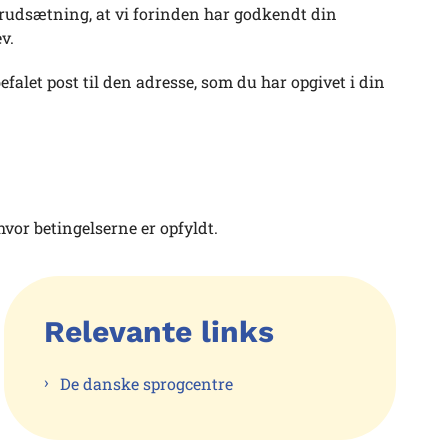
orudsætning, at vi forinden har godkendt din
ev.
alet post til den adresse, som du har opgivet i din
vor betingelserne er opfyldt.
Relevante links
De danske sprogcentre