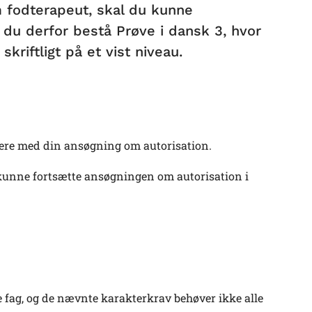
 fodterapeut, skal du kunne
 du derfor bestå Prøve i dansk 3, hvor
skriftligt på et vist niveau.
dere med din ansøgning om autorisation.
at kunne fortsætte ansøgningen om autorisation i
 fag, og de nævnte karakterkrav behøver ikke alle