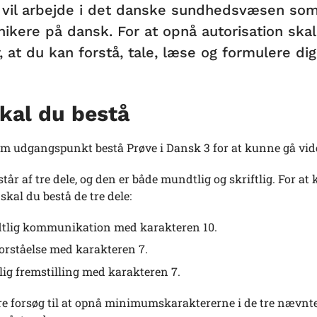
 vil arbejde i det danske sundhedsvæsen som
kere på dansk. For at opnå autorisation skal
, at du kan forstå, tale, læse og formulere dig 
kal du bestå
om udgangspunkt bestå Prøve i Dansk 3 for at kunne gå vi
tår af tre dele, og den er både mundtlig og skriftlig. For 
kal du bestå de tre dele:
lig kommunikation med karakteren 10.
orståelse med karakteren 7.
tlig fremstilling med karakteren 7.
re forsøg til at opnå minimumskaraktererne i de tre nævnte