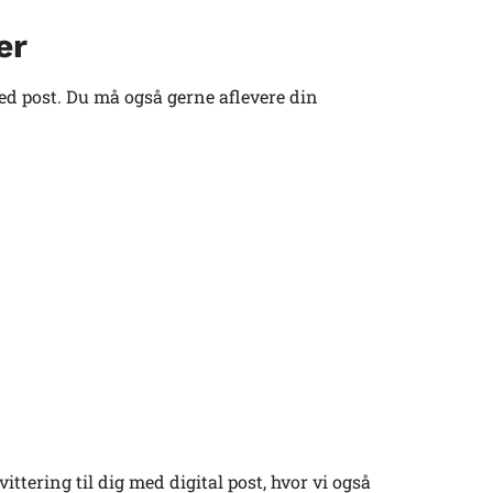
er
d post. Du må også gerne aflevere din
tering til dig med digital post, hvor vi også