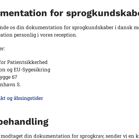
mentation for sprogkundskab
ende os din dokumentation for sprogkundskaber i dansk me
tion personlig i vores reception.
er:
for Patientsikkerhed
ion og EU-Sygesikring
rygge 67
nhavn S.
kt og åbningstider
behandling
 modtaget din dokumentation for sprogkrav, sender vi en kvit