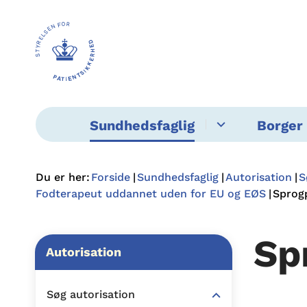
Sundhedsfaglig
Borger 
Du er her:
Forside
Sundhedsfaglig
Autorisation
S
Fodterapeut uddannet uden for EU og EØS
Sprog
Sp
Autorisation
Søg autorisation