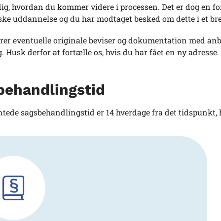
dig, hvordan du kommer videre i processen. Det er dog en f
ke uddannelse og du har modtaget besked om dette i et br
rer eventuelle originale beviser og dokumentation med anbef
 Husk derfor at fortælle os, hvis du har fået en ny adresse.
behandlingstid
tede sagsbehandlingstid er 14 hverdage fra det tidspunkt, h