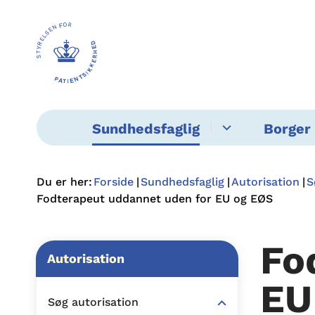
Sundhedsfaglig
Borger 
Du er her:
Forside
Sundhedsfaglig
Autorisation
S
Fodterapeut uddannet uden for EU og EØS
Fo
Autorisation
EU
Søg autorisation