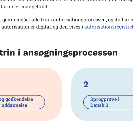
rfaring er mangelfuld.
 gennemgået alle trin i autorisationsprocessen, og du har op
n autorisation er digital, og den vises i
autorisationsregistre
trin i ansøgningsprocessen
2
øg godkendelse
Sprogprøve i
f uddannelse
Dansk 3