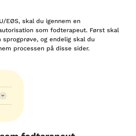
 EU/EØS, skal du igennem en
autorisation som fodterapeut. Først skal
 sprogprøve, og endelig skal du
nnem processen på disse sider.