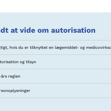
dt at vide om autorisation
gtigt, hvis du er tilknyttet en lægemiddel- og medicovirk
torisation og tilsyn
-års reglen
rsonoplysninger