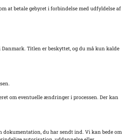
t om at betale gebyret i forbindelse med udfyldelse af
 i Danmark. Titlen er beskyttet, og du må kun kalde
ssen.
teret om eventuelle ændringer i processen. Der kan
en dokumentation, du har sendt ind. Vi kan bede om
rindelige autorisation, uddannelse eller