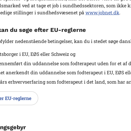
dsmarked ved at tage et job i sundhedssektoren, som ikke k
 ledige stillinger i sundhedsvæsenet på
www.jobnet.dk
.
an du søge efter EU-reglerne
fylder nedenstående betingelser, kan du i stedet søge dansk
atsborger i
EU, EØS eller Schweiz
og
ennemført din uddannelse som fodterapeut uden for et af 
ået anerkendt din uddannelse som fodterapeut i
EU, EØS el
 års erhvervserfaring som fodterapeut i det land, som har 
er EU-reglerne
ngsgebyr