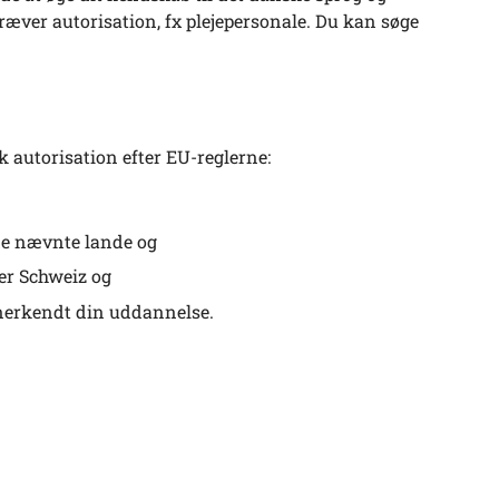
ræver autorisation, fx plejepersonale. Du kan søge
 autorisation efter EU-reglerne:
de nævnte lande og
ler Schweiz
og
anerkendt din uddannelse.