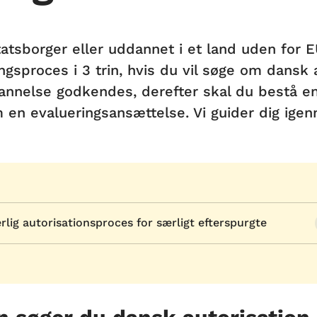
tatsborger eller uddannet i et land uden for
ngsproces i 3 trin, hvis du vil søge om dansk 
annelse godkendes, derefter skal du bestå en
 en evalueringsansættelse. Vi guider dig ige
rlig autorisationsproces for særligt efterspurgte