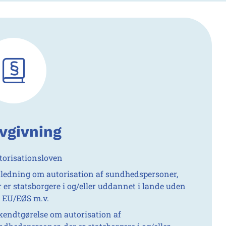
vgivning
torisationsloven
jledning om autorisation af sundhedspersoner,
r er statsborgere i og/eller uddannet i lande uden
r EU/EØS m.v.
kendtgørelse om autorisation af