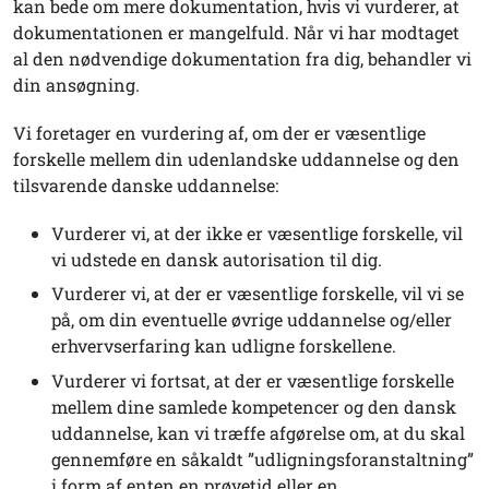
kan bede om mere dokumentation, hvis vi vurderer, at
dokumentationen er mangelfuld. Når vi har modtaget
al den nødvendige dokumentation fra dig, behandler vi
din ansøgning.
Vi foretager en vurdering af, om der er væsentlige
forskelle mellem din udenlandske uddannelse og den
tilsvarende danske uddannelse:
Vurderer vi, at der ikke er væsentlige forskelle, vil
vi udstede en dansk autorisation til dig.
Vurderer vi, at der er væsentlige forskelle, vil vi se
på, om din eventuelle øvrige uddannelse og/eller
erhvervserfaring kan udligne forskellene.
Vurderer vi fortsat, at der er væsentlige forskelle
mellem dine samlede kompetencer og den dansk
uddannelse, kan vi træffe afgørelse om, at du skal
gennemføre en såkaldt ”udligningsforanstaltning”
i form af enten en prøvetid eller en