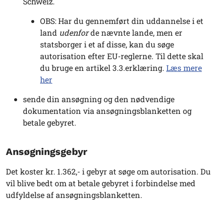
Schweiz.
OBS: Har du gennemført din uddannelse i et
land
udenfor
de nævnte lande, men er
statsborger i et af disse, kan du søge
autorisation efter EU-reglerne. Til dette skal
du bruge en artikel 3.3.erklæring.
Læs mere
her
sende din ansøgning og den nødvendige
dokumentation via ansøgningsblanketten og
betale gebyret.
Ansøgningsgebyr
Det koster kr. 1.362,- i gebyr at søge om autorisation. Du
vil blive bedt om at betale gebyret i forbindelse med
udfyldelse af ansøgningsblanketten.