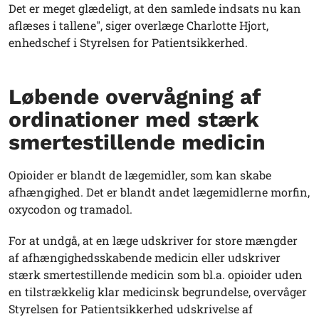
Det er meget glædeligt, at den samlede indsats nu kan
aflæses i tallene", siger overlæge Charlotte Hjort,
enhedschef i Styrelsen for Patientsikkerhed.
Løbende overvågning af
ordinationer med stærk
smertestillende medicin
Opioider er blandt de lægemidler, som kan skabe
afhængighed. Det er blandt andet lægemidlerne morfin,
oxycodon og tramadol.
For at undgå, at en læge udskriver for store mængder
af afhængighedsskabende medicin eller udskriver
stærk smertestillende medicin som bl.a. opioider uden
en tilstrækkelig klar medicinsk begrundelse, overvåger
Styrelsen for Patientsikkerhed udskrivelse af