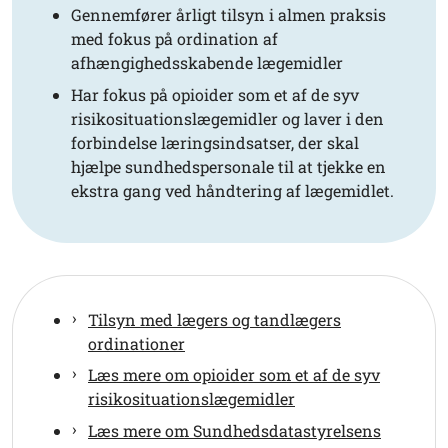
Gennemfører årligt tilsyn i almen praksis
med fokus på ordination af
afhængighedsskabende lægemidler
Har fokus på opioider som et af de syv
risikosituationslægemidler og laver i den
forbindelse læringsindsatser, der skal
hjælpe sundhedspersonale til at tjekke en
ekstra gang ved håndtering af lægemidlet.
Tilsyn med lægers og tandlægers
ordinationer
Læs mere om opioider som et af de syv
risikosituationslægemidler
Læs mere om Sundhedsdatastyrelsens