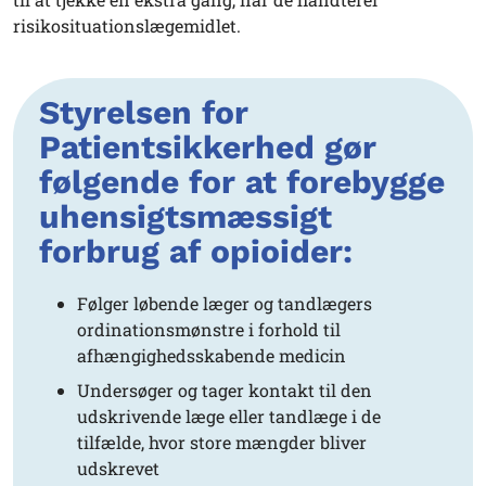
risikosituationslægemidlet.
Styrelsen for
Patientsikkerhed gør
følgende for at forebygge
uhensigtsmæssigt
forbrug af opioider:
Følger løbende læger og tandlægers
ordinationsmønstre i forhold til
afhængighedsskabende medicin
Undersøger og tager kontakt til den
udskrivende læge eller tandlæge i de
tilfælde, hvor store mængder bliver
udskrevet