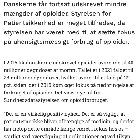
Danskerne får fortsat udskrevet mindre
mængder af opioider. Styrelsen for
Patientsikkerhed er meget tilfredse, da
styrelsen har været med til at sætte fokus
på uhensigtsmæssigt forbrug af opioider.
I 2016 fik danskerne udskrevet opioider svarende til 40
millioner døgndoser af morfin. Tallet er i 2021 faldet til
28 millioner døgndoser, hvilket svarer til et fald på 29
pct. siden, der i 2016 kom øget fokus på nedbringelse af
forbruget af opioider. Det viser nye tal fra
Sundhedsdatastyrelsen om opioidforbruget.
"Det er en virkelig positiv nyhed. Det er så vigtigt, at
patienterne ikke bliver afhængige af medicin, og derfor
har netop dette område længe været i fokus hos os –
særligt ved overvågning af ordinationer og ved tilsyn.