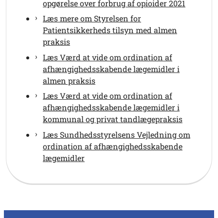
opgørelse over forbrug af opioider 2021
Læs mere om Styrelsen for
Patientsikkerheds tilsyn med almen
praksis
Læs Værd at vide om ordination af
afhængighedsskabende lægemidler i
almen praksis
Læs Værd at vide om ordination af
afhængighedsskabende lægemidler i
kommunal og privat tandlægepraksis
Læs Sundhedsstyrelsens Vejledning om
ordination af afhængighedsskabende
lægemidler