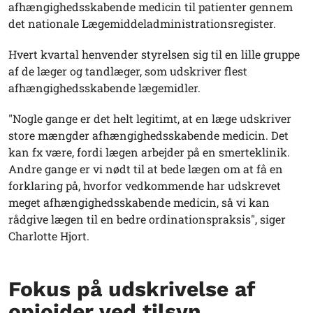
afhængighedsskabende medicin til patienter gennem
det nationale Lægemiddeladministrationsregister.
Hvert kvartal henvender styrelsen sig til en lille gruppe
af de læger og tandlæger, som udskriver flest
afhængighedsskabende lægemidler.
"Nogle gange er det helt legitimt, at en læge udskriver
store mængder afhængighedsskabende medicin. Det
kan fx være, fordi lægen arbejder på en smerteklinik.
Andre gange er vi nødt til at bede lægen om at få en
forklaring på, hvorfor vedkommende har udskrevet
meget afhængighedsskabende medicin, så vi kan
rådgive lægen til en bedre ordinationspraksis", siger
Charlotte Hjort.
Fokus på udskrivelse af
opioider ved tilsyn