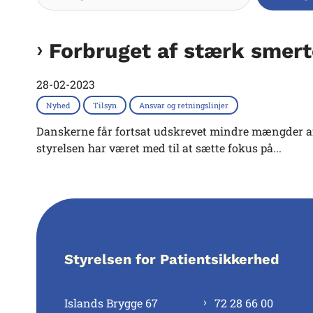
Forbruget af stærk smert
28-02-2023
Nyhed
Tilsyn
Ansvar og retningslinjer
Danskerne får fortsat udskrevet mindre mængder af o
styrelsen har været med til at sætte fokus på...
Styrelsen for Patientsikkerhed
Islands Brygge 67
72 28 66 00