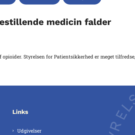
estillende medicin falder
pioider. Styrelsen for Patientsikkerhed er meget tilfredse
Links
Udgivelser