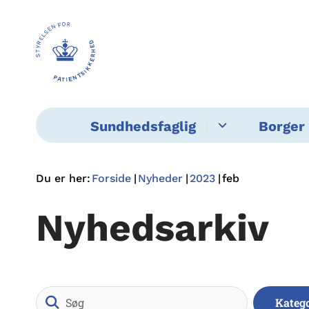
Sundhedsfaglig
Borger 
Du er her:
Forside
Nyheder
2023
feb
Nyhedsarkiv
Søg
Kateg