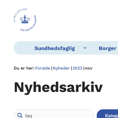
Sundhedsfaglig
Borger 
Du er her:
Forside
Nyheder
2023
nov
Nyhedsarkiv
Søg
Kateg