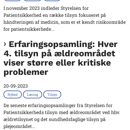
I november 2023 indleder Styrelsen for
Patientsikkerhed en række tilsyn fokuseret på
håndteringen af medicin, som er et kendt risikoområde
for patientsikkerhede...
Erfaringsopsamling: Hver
4. tilsyn på ældreområdet
viser større eller kritiske
problemer
20-09-2023
Nyhed
Læring
Tilsyn
De seneste erfaringsopsamlinger fra Styrelsen for
Patientsikkerheds tilsyn med ældreområdet ved hhv.
ældretilsynet og det sundhedsfaglige tilsyn på
plejeområdet...