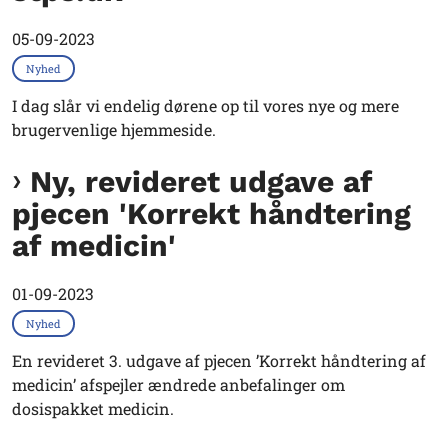
05-09-2023
Nyhed
I dag slår vi endelig dørene op til vores nye og mere
brugervenlige hjemmeside.
Ny, revideret udgave af
pjecen 'Korrekt håndtering
af medicin'
01-09-2023
Nyhed
En revideret 3. udgave af pjecen ’Korrekt håndtering af
medicin’ afspejler ændrede anbefalinger om
dosispakket medicin.