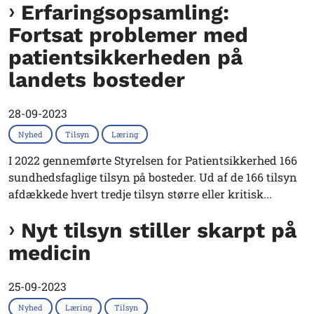
Erfaringsopsamling:
Fortsat problemer med
patientsikkerheden på
landets bosteder
28-09-2023
Nyhed
Tilsyn
Læring
I 2022 gennemførte Styrelsen for Patientsikkerhed 166
sundhedsfaglige tilsyn på bosteder. Ud af de 166 tilsyn
afdækkede hvert tredje tilsyn større eller kritisk...
Nyt tilsyn stiller skarpt på
medicin
25-09-2023
Nyhed
Læring
Tilsyn