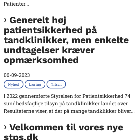
Patienter...
Generelt høj
patientsikkerhed på
tandklinikker, men enkelte
undtagelser kræver
opmærksomhed
06-09-2023
Nyhed
Læring
Tilsyn
I 2022 gennemførte Styrelsen for Patientsikkerhed 74
sundhedsfaglige tilsyn på tandklinikker landet over.
Resultaterne viser, at der på mange tandklikker bliver...
Velkommen til vores nye
stps.dk