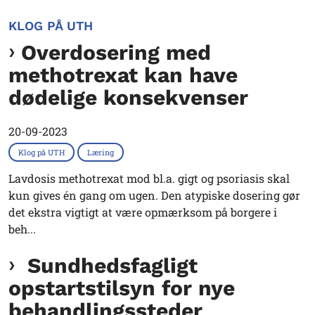
KLOG PÅ UTH
Overdosering med
methotrexat kan have
dødelige konsekvenser
20-09-2023
Klog på UTH
Læring
Lavdosis methotrexat mod bl.a. gigt og psoriasis skal
kun gives én gang om ugen. Den atypiske dosering gør
det ekstra vigtigt at være opmærksom på borgere i
beh...
Sundhedsfagligt
opstartstilsyn for nye
behandlingssteder