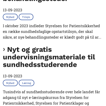
13-09-2023
Nyhed
Tilsyn
I oktober 2023 indleder Styrelsen for Patientsikkerhed
en række sundhedsfaglige opstartstilsyn, der skal
sikre, at nye behandlingssteder er klædt godt på til ar...
Nyt og gratis
undervisningsmateriale til
sundhedsstuderende
13-09-2023
Nyhed
Læring
Tusindvis af sundhedsstuderende over hele landet får
adgang til nyt e-læringskursus fra Styrelsen for
Patientsikkerhed, Styrelsen for Patientklager og