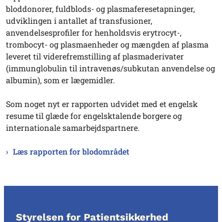
bloddonorer, fuldblods- og plasmaferesetapninger,
udviklingen i antallet af transfusioner,
anvendelsesprofiler for henholdsvis erytrocyt-,
trombocyt- og plasmaenheder og mængden af plasma
leveret til viderefremstilling af plasmaderivater
(immunglobulin til intravenøs/subkutan anvendelse og
albumin), som er lægemidler.
Som noget nyt er rapporten udvidet med et engelsk
resume til glæde for engelsktalende borgere og
internationale samarbejdspartnere.
Læs rapporten for blodområdet
Styrelsen for Patientsikkerhed