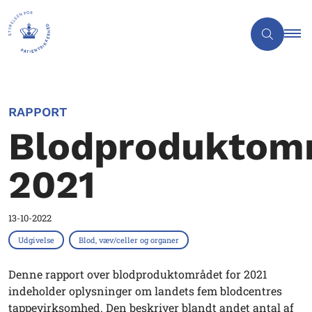
RAPPORT
Blodproduktom
2021
13-10-2022
Udgivelse
Blod, væv/celler og organer
Denne rapport over blodproduktområdet for 2021
indeholder oplysninger om landets fem blodcentres
tappevirksomhed. Den beskriver blandt andet antal af