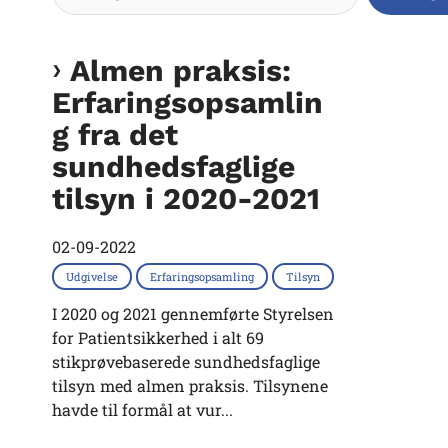
Almen praksis:
Erfaringsopsamlin
g fra det
sundhedsfaglige
tilsyn i 2020-2021
02-09-2022
Udgivelse
Erfaringsopsamling
Tilsyn
I 2020 og 2021 gennemførte Styrelsen
for Patientsikkerhed i alt 69
stikprøvebaserede sundhedsfaglige
tilsyn med almen praksis. Tilsynene
havde til formål at vur...