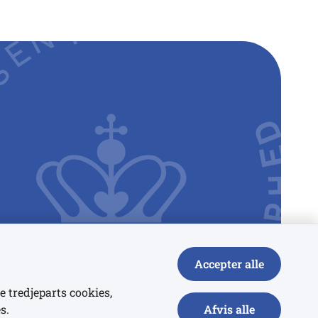
Accepter alle
e tredjeparts cookies,
s.
Afvis alle