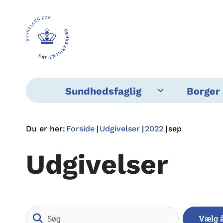
Sundhedsfaglig
Borger 
Du er her:
Forside
Udgivelser
2022
sep
Udgivelser
Søg
Vælg 