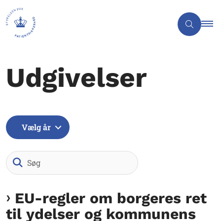
Udgivelser
Vælg år
Søg
EU-regler om borgeres ret
til ydelser og kommunens