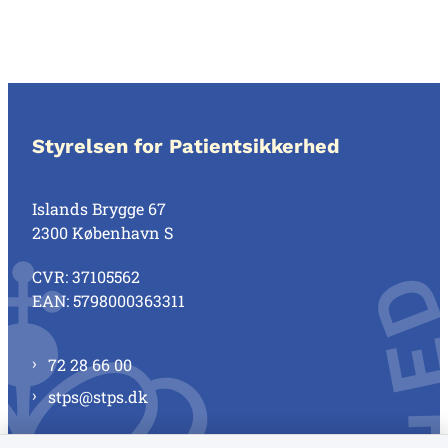
Styrelsen for Patientsikkerhed
Islands Brygge 67
2300 København S
CVR: 37105562
EAN: 5798000363311
72 28 66 00
stps@stps.dk