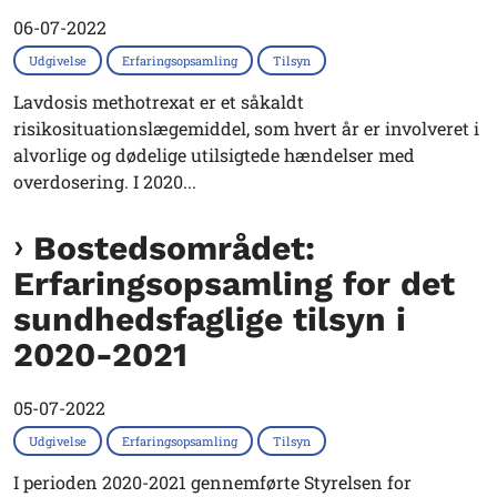
06-07-2022
Udgivelse
Erfaringsopsamling
Tilsyn
Lavdosis methotrexat er et såkaldt
risikosituationslægemiddel, som hvert år er involveret i
alvorlige og dødelige utilsigtede hændelser med
overdosering. I 2020...
Bostedsområdet:
Erfaringsopsamling for det
sundhedsfaglige tilsyn i
2020-2021
05-07-2022
Udgivelse
Erfaringsopsamling
Tilsyn
I perioden 2020-2021 gennemførte Styrelsen for