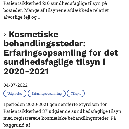
Patientsikkerhed 210 sundhedsfaglige tilsyn på
bosteder. Mange af tilsynene afdækkede relativt
alvorlige fejl og...
Kosmetiske
behandlingssteder:
Erfaringsopsamling for det
sundhedsfaglige tilsyn i
2020-2021
04-07-2022
Udgivelse
Erfaringsopsamling
Tilsyn
I perioden 2020-2021 gennemførte Styrelsen for
Patientsikkerhed 37 udgående sundhedsfaglige tilsyn
med registrerede kosmetiske behandlingssteder. På
baggrund af...