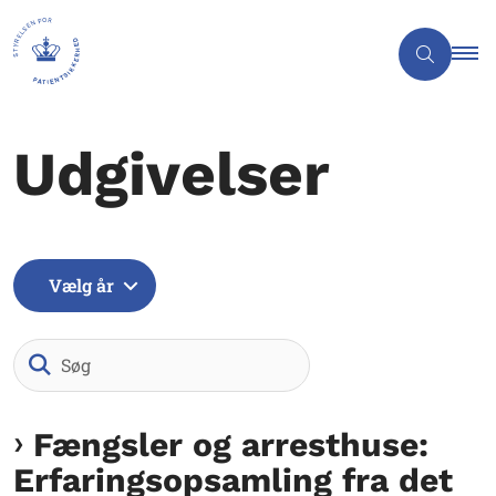
Udgivelser
Vælg år
Søg
Fængsler og arresthuse:
Erfaringsopsamling fra det