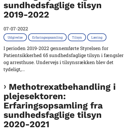
sundhedsfaglige tilsyn
2019-2022
07-07-2022
Udgivelse
Erfaringsopsamling
Tilsyn
Læring
I perioden 2019-2022 gennemførte Styrelsen for
Patientsikkerhed 65 sundhedsfaglige tilsyn i fængsler
og arresthuse. Undervejs i tilsynsrækken blev det
tydeligt,...
Methotrexatbehandling i
plejesektoren:
Erfaringsopsamling fra
sundhedsfaglige tilsyn
2020-2021