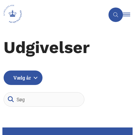
Udgivelser
Vælg år
Søg