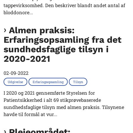
tappevirksomhed. Den beskriver blandt andet antal af
bloddonore...
Almen praksis:
Erfaringsopsamling fra det
sundhedsfaglige tilsyn i
2020-2021
02-09-2022
Udgivelse
Erfaringsopsamling
Tilsyn
I 2020 og 2021 gennemførte Styrelsen for
Patientsikkerhed i alt 69 stikprøvebaserede
sundhedsfaglige tilsyn med almen praksis. Tilsynene
havde til formål at vur...
Plejeområdet: