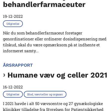
behandlerfarmaceuter
19-12-2022
Udgivelse
Når du som behandlerfarmaceut foretager
genordinationer eller ordinerer dosisdispensering med
tilskud, skal du være opmærksom på at indhente et
informeret samty...
ÅRSRAPPORT
Humane væv og celler 2021
16-12-2022
Udgivelse
Blod, væv/celler og organer
I 2021 havde i alt 50 vævscentre og 27 gynækologiske
klinikker tilladelse fra Styrelsen for Patientsikkerhed