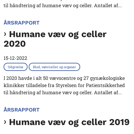
til håndtering af humane væv og celler. Antallet af...
ÅRSRAPPORT
Humane væv og celler
2020
15-12-2022
Udgivelse
Blod, væv/celler og organer
I 2020 havde i alt 50 vævscentre og 27 gynækologiske
klinikker tilladelse fra Styrelsen for Patientsikkerhed
til håndtering af humane væv og celler. Antallet af...
ÅRSRAPPORT
Humane væv og celler 2019