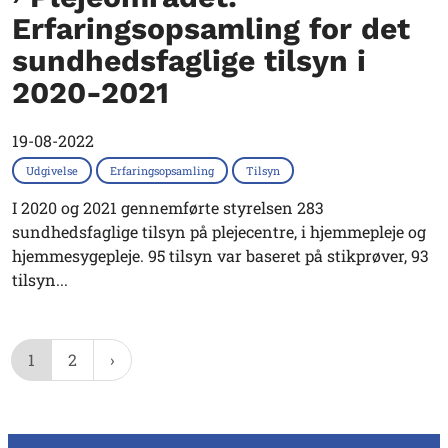
Erfaringsopsamling for det
sundhedsfaglige tilsyn i
2020-2021
19-08-2022
Udgivelse
Erfaringsopsamling
Tilsyn
I 2020 og 2021 gennemførte styrelsen 283
sundhedsfaglige tilsyn på plejecentre, i hjemmepleje og
hjemmesygepleje. 95 tilsyn var baseret på stikprøver, 93
tilsyn...
1
2