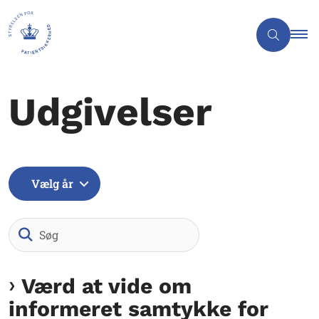
Udgivelser
Vælg år
Søg
Værd at vide om
informeret samtykke for