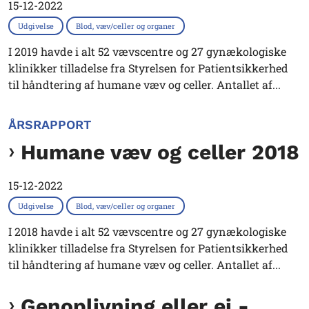
15-12-2022
Udgivelse
Blod, væv/celler og organer
I 2019 havde i alt 52 vævscentre og 27 gynækologiske
klinikker tilladelse fra Styrelsen for Patientsikkerhed
til håndtering af humane væv og celler. Antallet af...
ÅRSRAPPORT
Humane væv og celler 2018
15-12-2022
Udgivelse
Blod, væv/celler og organer
I 2018 havde i alt 52 vævscentre og 27 gynækologiske
klinikker tilladelse fra Styrelsen for Patientsikkerhed
til håndtering af humane væv og celler. Antallet af...
Genoplivning eller ej -