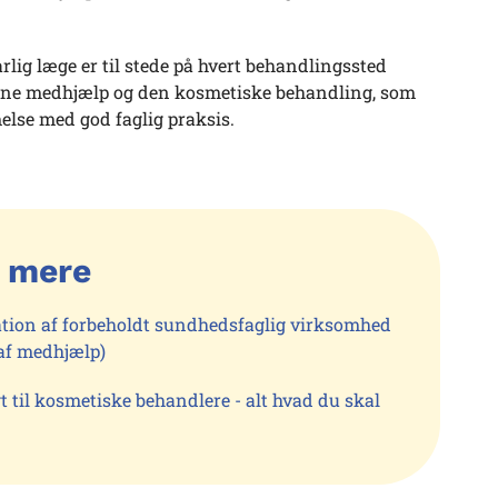
lig læge er til stede på hvert behandlingssted
ine medhjælp og den kosmetiske behandling, som
else med god faglig praksis.
 mere
tion af forbeholdt sundhedsfaglig virksomhed
af medhjælp)
t til kosmetiske behandlere - alt hvad du skal