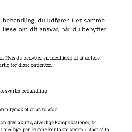
n behandling, du udfører. Det samme
 læse om dit ansvar, når du benytter
. Hvis du benytter en medhjælp til at udføre
ig for disse patienter.
 forsvarlig behandling
en fysisk eller pr. telefon
n give akutte, alvorlige komplikationer, fx
l medhjælpen kunne kontakte lægen i løbet af få