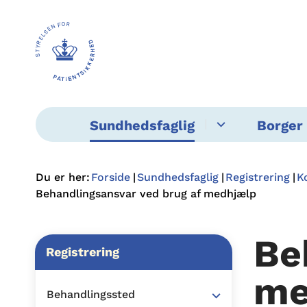
Sundhedsfaglig
Borger 
Du er her:
Forside
Sundhedsfaglig
Registrering
K
Behandlingsansvar ved brug af medhjælp
Be
Registrering
me
Behandlingssted