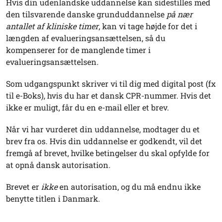
Hvis din udenlandske uddannelse kan sidestilles med
den tilsvarende danske grunduddannelse
på nær
antallet af kliniske timer
, kan vi tage højde for det i
længden af evalueringsansættelsen, så du
kompenserer for de manglende timer i
evalueringsansættelsen.
Som udgangspunkt skriver vi til dig med digital post (fx
til e-Boks), hvis du har et dansk CPR-nummer. Hvis det
ikke er muligt, får du en e-mail eller et brev.
Når vi har vurderet din uddannelse, modtager du et
brev fra os. Hvis din uddannelse er godkendt, vil det
fremgå af brevet, hvilke betingelser du skal opfylde for
at opnå dansk autorisation.
Brevet er
ikke
en autorisation, og du må endnu ikke
benytte titlen i Danmark.