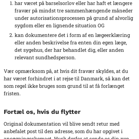
har været på barselsorlov eller har haft et længere
fravær på mindst tre sammenhængende måneder
under autorisationsprocessen på grund af alvorlig
sygdom eller en lignende situation OG
kan dokumentere det i form af en lægeerklæring
eller anden beskrivelse fra enten din egen læge,
det sygehus, der har behandlet dig, eller anden
relevant sundhedsperson.
Vær opmærksom på, at hvis dit fravær skyldes, at du
har været forhindret i at rejse til Danmark, så kan det
som regel ikke bruges som grund til at få forlænget
fristen.
Fortæl os, hvis du flytter
Original dokumentation vil blive sendt retur med
anbefalet post til den adresse, som du har opgivet i
ansøgningsskemaet. Husk derfor at sende os din nye