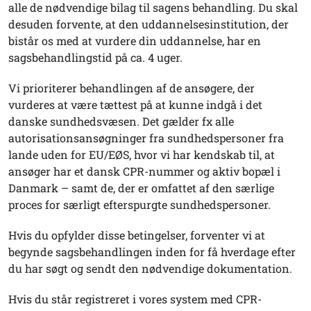
alle de nødvendige bilag til sagens behandling. Du skal
desuden forvente, at den uddannelsesinstitution, der
bistår os med at vurdere din uddannelse, har en
sagsbehandlingstid på ca. 4 uger.
Vi prioriterer behandlingen af de ansøgere, der
vurderes at være tættest på at kunne indgå i det
danske sundhedsvæsen. Det gælder fx alle
autorisationsansøgninger fra sundhedspersoner fra
lande uden for EU/EØS, hvor vi har kendskab til, at
ansøger har et dansk CPR-nummer og aktiv bopæl i
Danmark – samt de, der er omfattet af den særlige
proces for særligt efterspurgte sundhedspersoner.
Hvis du opfylder disse betingelser, forventer vi at
begynde sagsbehandlingen inden for få hverdage efter
du har søgt og sendt den nødvendige dokumentation.
Hvis du står registreret i vores system med CPR-