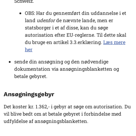
Schweiz.
OBS: Har du gennemført din uddannelse i et
land
udenfor
de nævnte lande, men er
statsborger i et af disse, kan du søge
autorisation efter EU-reglerne. Til dette skal
du bruge en artikel 3.3.erklæring.
Læs mere
her
sende din ansøgning og den nødvendige
dokumentation via ansøgningsblanketten og
betale gebyret.
Ansøgningsgebyr
Det koster kr. 1.362,- i gebyr at søge om autorisation. Du
vil blive bedt om at betale gebyret i forbindelse med
udfyldelse af ansøgningsblanketten.