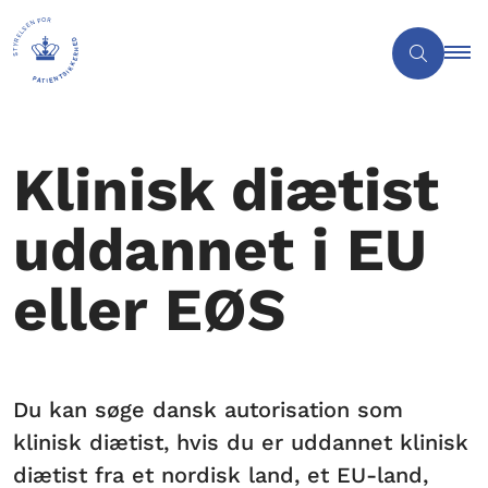
Klinisk diætist
uddannet i EU
eller EØS
Du kan søge dansk autorisation som
klinisk diætist, hvis du er uddannet klinisk
diætist fra et nordisk land, et EU-land,