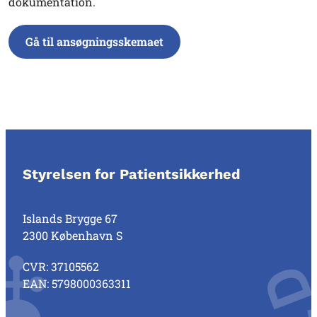
dokumentation.
Gå til ansøgningsskemaet
Styrelsen for Patientsikkerhed
Islands Brygge 67
2300 København S
CVR: 37105562
EAN: 5798000363311