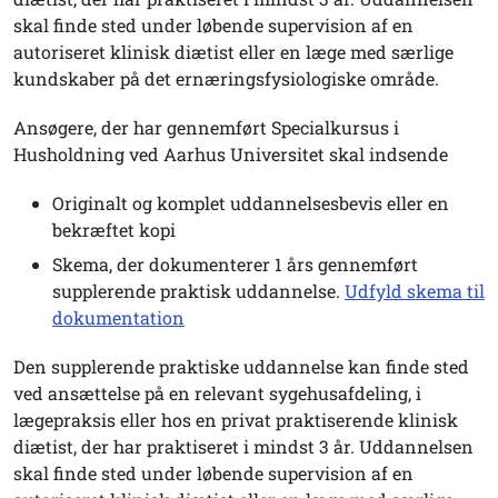
skal finde sted under løbende supervision af en
autoriseret klinisk diætist eller en læge med særlige
kundskaber på det ernæringsfysiologiske område.
Ansøgere, der har gennemført Specialkursus i
Husholdning ved Aarhus Universitet skal indsende
Originalt og komplet uddannelsesbevis eller en
bekræftet kopi
Skema, der dokumenterer 1 års gennemført
supplerende praktisk uddannelse.
Udfyld skema til
dokumentation
Den supplerende praktiske uddannelse kan finde sted
ved ansættelse på en relevant sygehusafdeling, i
lægepraksis eller hos en privat praktiserende klinisk
diætist, der har praktiseret i mindst 3 år. Uddannelsen
skal finde sted under løbende supervision af en