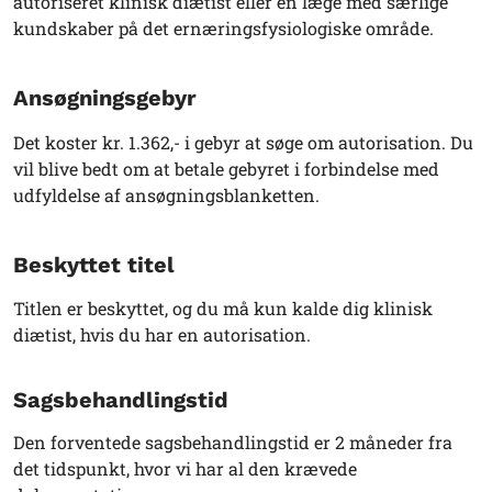
autoriseret klinisk diætist eller en læge med særlige
kundskaber på det ernæringsfysiologiske område.
Ansøgningsgebyr
Det koster kr. 1.362,- i gebyr at søge om autorisation. Du
vil blive bedt om at betale gebyret i forbindelse med
udfyldelse af ansøgningsblanketten.
Beskyttet titel
Titlen er beskyttet, og du må kun kalde dig klinisk
diætist, hvis du har en autorisation.
Sagsbehandlingstid
Den forventede sagsbehandlingstid er 2 måneder fra
det tidspunkt, hvor vi har al den krævede