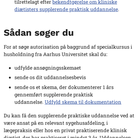
tilrettelagt efter
bekendtgørelse om kliniske
diætisters supplerende praktisk uddannelse
.
Sådan søger du
For at søge autorisation på baggrund af specialkursus i
husholdning fra Aarhus Universitet skal du:
udfylde ansøgningsskemaet
sende os dit uddannelsesbevis
sende os et skema, der dokumenterer 1 års
gennemført supplerende praktisk
uddannelse.
Udfyld skema til dokumentation
Du kan få den supplerende praktiske uddannelse ved at
være ansat på en relevant sygehusafdeling, i
lægepraksis eller hos en privat praktiserende klinisk
diætist, der har praktiseret i mindst 3 år. Uddannelsen