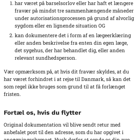
har været på barselsorlov eller har haft et længere
fravær på mindst tre sammenhængende måneder
under autorisationsprocessen på grund af alvorlig
sygdom eller en lignende situation OG
kan dokumentere det i form af en lægeerklæring
eller anden beskrivelse fra enten din egen læge,
det sygehus, der har behandlet dig, eller anden
relevant sundhedsperson.
Vær opmærksom på, at hvis dit fravær skyldes, at du
har været forhindret i at rejse til Danmark, så kan det
som regel ikke bruges som grund til at få forlænget
fristen.
Fortæl os, hvis du flytter
Original dokumentation vil blive sendt retur med
anbefalet post til den adresse, som du har opgivet i
ansøgningsskemaet. Husk derfor at sende os din nye