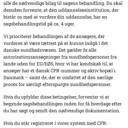
alle de nødvendige bilag til sagens behandling. Du skal
desuden forvente, at den uddannelsesinstitution, der
bistår os med at vurdere din uddannelse, har en
sagsbehandlingstid på ca. 4 uger.
Vi prioriterer behandlingen af de ansøgere, der
vurderes at være tættest på at kunne indgå i det
danske sundhedsvæsen. Det gælder fx alle
autorisationsansøgninger fra sundhedspersoner fra
lande uden for EU/EØS, hvor vi har kendskab til, at
ansøger har et dansk CPR-nummer og aktiv bopæl i
Danmark – samt de, der er omfattet af den særlige
proces for særligt efterspurgte sundhedspersoner.
Hvis du opfylder disse betingelser, forventer vi at
begynde sagsbehandlingen inden for få hverdage efter
du har søgt og sendt den nødvendige dokumentation.
Hvis du står registreret i vores system med CPR-