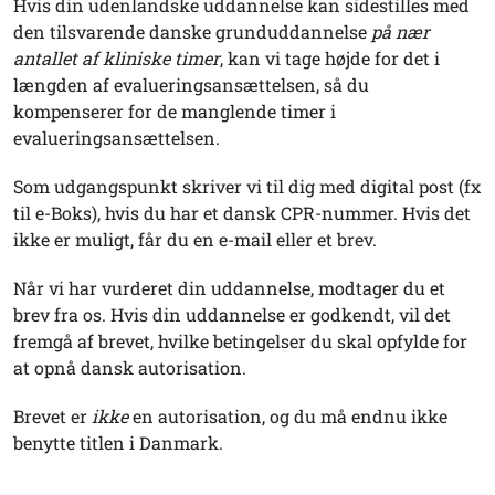
Hvis din udenlandske uddannelse kan sidestilles med
den tilsvarende danske grunduddannelse
på nær
antallet af kliniske timer
, kan vi tage højde for det i
længden af evalueringsansættelsen, så du
kompenserer for de manglende timer i
evalueringsansættelsen.
Som udgangspunkt skriver vi til dig med digital post (fx
til e-Boks), hvis du har et dansk CPR-nummer. Hvis det
ikke er muligt, får du en e-mail eller et brev.
Når vi har vurderet din uddannelse, modtager du et
brev fra os. Hvis din uddannelse er godkendt, vil det
fremgå af brevet, hvilke betingelser du skal opfylde for
at opnå dansk autorisation.
Brevet er
ikke
en autorisation, og du må endnu ikke
benytte titlen i Danmark.