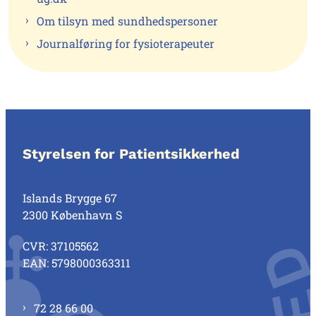
Om tilsyn med sundhedspersoner
Journalføring for fysioterapeuter
Styrelsen for Patientsikkerhed
Islands Brygge 67
2300 København S
CVR: 37105562
EAN: 5798000363311
72 28 66 00