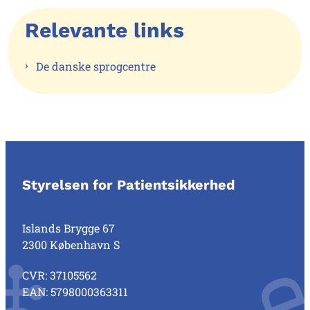
Relevante links
De danske sprogcentre
Styrelsen for Patientsikkerhed
Islands Brygge 67
2300 København S
CVR: 37105562
EAN: 5798000363311