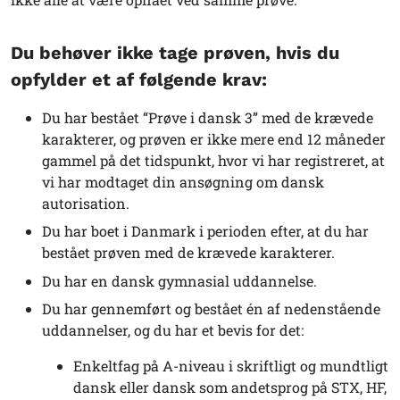
Du behøver ikke tage prøven, hvis du
opfylder et af følgende krav:
Du har bestået “Prøve i dansk 3” med de krævede
karakterer, og prøven er ikke mere end 12 måneder
gammel på det tidspunkt, hvor vi har registreret, at
vi har modtaget din ansøgning om dansk
autorisation.
Du har boet i Danmark i perioden efter, at du har
bestået prøven med de krævede karakterer.
Du har en dansk gymnasial uddannelse.
Du har gennemført og bestået én af nedenstående
uddannelser, og du har et bevis for det:
Enkeltfag på A-niveau i skriftligt og mundtligt
dansk eller dansk som andetsprog på STX, HF,