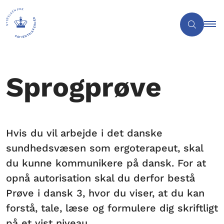
Sprogprøve
Hvis du vil arbejde i det danske
sundhedsvæsen som ergoterapeut, skal
du kunne kommunikere på dansk. For at
opnå autorisation skal du derfor bestå
Prøve i dansk 3, hvor du viser, at du kan
forstå, tale, læse og formulere dig skriftligt
på et vist niveau.