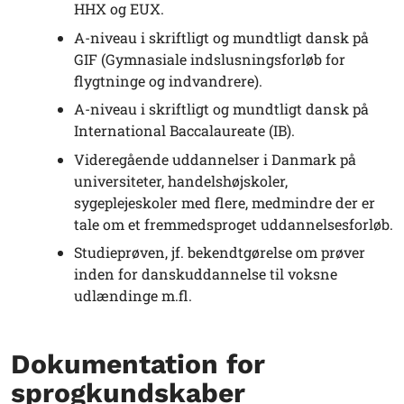
HHX og EUX.
A-niveau i skriftligt og mundtligt dansk på
GIF (Gymnasiale indslusningsforløb for
flygtninge og indvandrere).
A-niveau i skriftligt og mundtligt dansk på
International Baccalaureate (IB).
Videregående uddannelser i Danmark på
universiteter, handelshøjskoler,
sygeplejeskoler med flere, medmindre der er
tale om et fremmedsproget uddannelsesforløb.
Studieprøven, jf. bekendtgørelse om prøver
inden for danskuddannelse til voksne
udlændinge m.fl.
Dokumentation for
sprogkundskaber