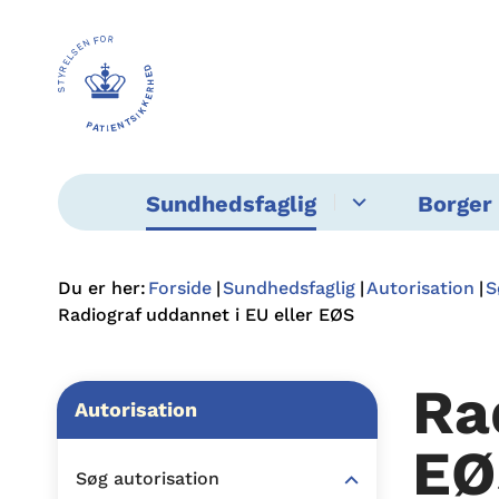
Sundhedsfaglig
Borger 
Du er her:
Forside
Sundhedsfaglig
Autorisation
S
Radiograf uddannet i EU eller EØS
Ra
Autorisation
EØ
Søg autorisation