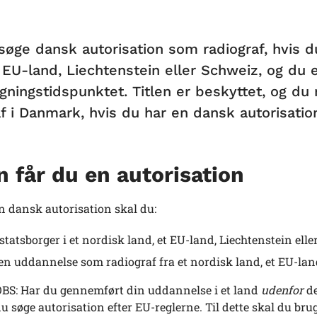
søge dansk autorisation som radiograf, hvis d
t EU-land, Liechtenstein eller Schweiz, og du 
gningstidspunktet. Titlen er beskyttet, og d
af i Danmark, hvis du har en dansk autorisatio
 får du en autorisation
en dansk autorisation skal du:
statsborger i et nordisk land, et EU-land, Liechtenstein elle
en uddannelse som radiograf fra et nordisk land, et EU-land
BS: Har du gennemført din uddannelse i et land
udenfor
de
u søge autorisation efter EU-reglerne. Til dette skal du bru