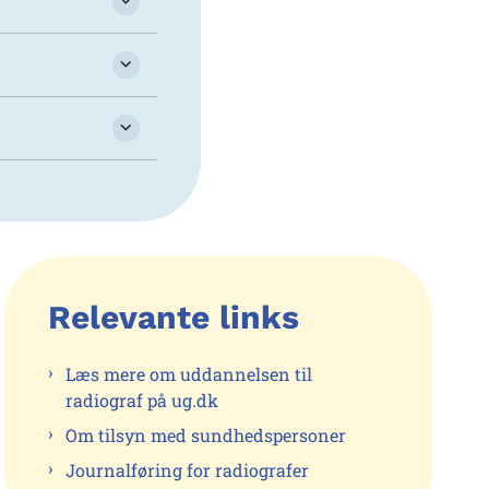
Relevante links
Læs mere om uddannelsen til
radiograf på ug.dk
Om tilsyn med sundhedspersoner
Journalføring for radiografer