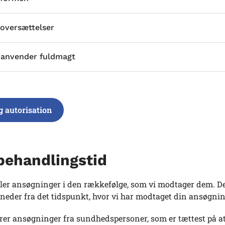
 oversættelser
 anvender fuldmagt
g autorisation
behandlingstid
ler ansøgninger i den rækkefølge, som vi modtager dem. De
neder fra det tidspunkt, hvor vi har modtaget din ansøgnin
terer ansøgninger fra sundhedspersoner, som er tættest på