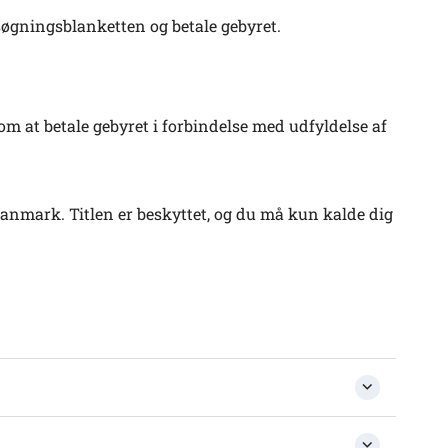
gningsblanketten og betale gebyret.
t om at betale gebyret i forbindelse med udfyldelse af
Danmark. Titlen er beskyttet, og du må kun kalde dig