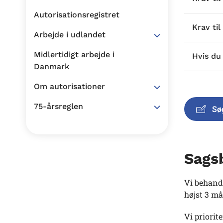
Autorisationsregistret
Krav til
Arbejde i udlandet
Midlertidigt arbejde i
Hvis du
Danmark
Om autorisationer
75-årsreglen
Sø
Sags
Vi behand
højst 3 må
Vi priori