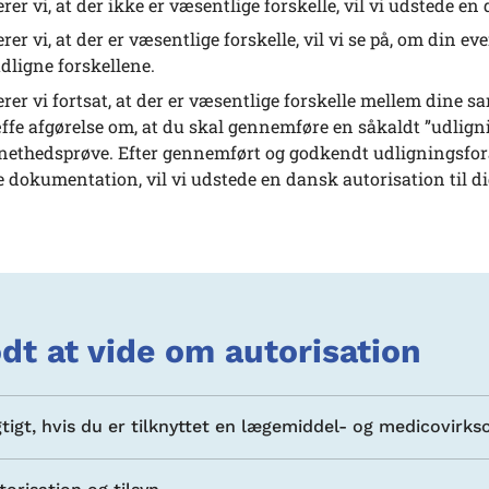
rer vi, at der ikke er væsentlige forskelle, vil vi udstede en 
rer vi, at der er væsentlige forskelle, vil vi se på, om din 
dligne forskellene.
rer vi fortsat, at der er væsentlige forskelle mellem din
æffe afgørelse om, at du skal gennemføre en såkaldt ”udligni
nethedsprøve. Efter gennemført og godkendt udligningsfora
e dokumentation, vil vi udstede en dansk autorisation til di
dt at vide om autorisation
gtigt, hvis du er tilknyttet en lægemiddel- og medicovirk