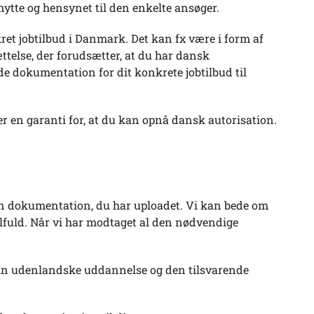
ytte og hensynet til den enkelte ansøger.
ret jobtilbud i Danmark. Det kan fx være i form af
ttelse, der forudsætter, at du har dansk
e dokumentation for dit konkrete jobtilbud til
r en garanti for, at du kan opnå dansk autorisation.
en dokumentation, du har uploadet. Vi kan bede om
fuld. Når vi har modtaget al den nødvendige
 din udenlandske uddannelse og den tilsvarende