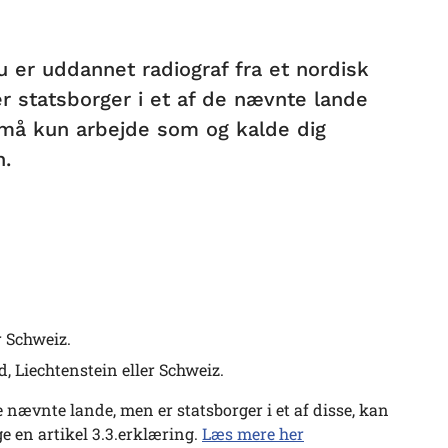
u er uddannet radiograf fra et nordisk
er statsborger i et af de nævnte lande
u må kun arbejde som og kalde dig
n.
r Schweiz.
, Liechtenstein eller Schweiz.
 nævnte lande, men er statsborger i et af disse, kan
ge en artikel 3.3.erklæring.
Læs mere her