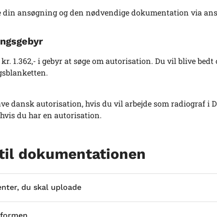
 din ansøgning og den nødvendige dokumentation via ansø
ngsgebyr
 kr. 1.362,- i gebyr at søge om autorisation. Du vil blive bed
sblanketten.
ve dansk autorisation, hvis du vil arbejde som radiograf i 
 hvis du har en autorisation.
 til dokumentationen
ter, du skal uploade
l formen