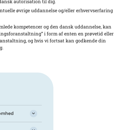
dansk autorisation til dig.
eventuelle øvrige uddannelse og/eller erhvervserfaring
e samlede kompetencer og den dansk uddannelse, kan
ngsforanstaltning” i form af enten en prøvetid eller
nstaltning, og hvis vi fortsat kan godkende din
g.
somhed