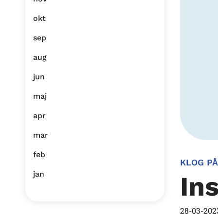
okt
sep
aug
jun
maj
apr
mar
feb
KLOG PÅ
jan
In
28-03-202