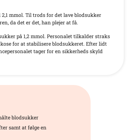
 2,1 mmol. Til trods for det lave blodsukker
n, da det er det, han plejer at få.
ukker på 1,2 mmol. Personalet tilkalder straks
se for at stabilisere blodsukkeret. Efter lidt
ancepersonalet tager for en sikkerheds skyld
 målte blodsukker
ter samt at følge en