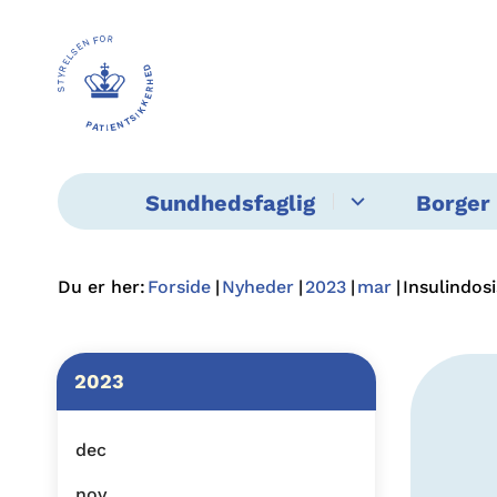
Sundhedsfaglig
Borger 
Du er her:
Forside
Nyheder
2023
mar
Insulindos
2023
dec
nov