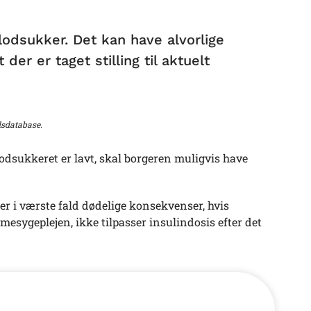
blodsukker. Det kan have alvorlige
der er taget stilling til aktuelt
dsdatabase.
blodsukkeret er lavt, skal borgeren muligvis have
ler i værste fald dødelige konsekvenser, hvis
esygeplejen, ikke tilpasser insulindosis efter det