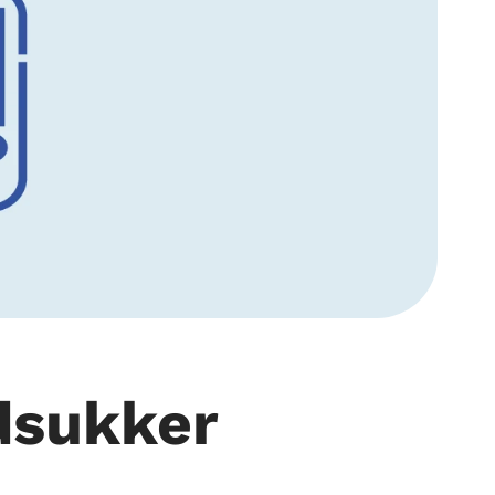
odsukker