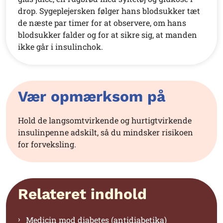
drop. Sygeplejersken følger hans blodsukker tæt
de næste par timer for at observere, om hans
blodsukker falder og for at sikre sig, at manden
ikke går i insulinchok.
Vær opmærksom på
Hold de langsomtvirkende og hurtigtvirkende
insulinpenne adskilt, så du mindsker risikoen
for forveksling.
Relateret indhold
Medicin mod diabetes (antidiabetika)