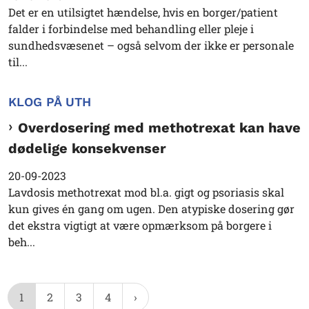
Det er en utilsigtet hændelse, hvis en borger/patient
falder i forbindelse med behandling eller pleje i
sundhedsvæsenet – også selvom der ikke er personale
til...
KLOG PÅ UTH
Overdosering med methotrexat kan have
dødelige konsekvenser
20-09-2023
Lavdosis methotrexat mod bl.a. gigt og psoriasis skal
kun gives én gang om ugen. Den atypiske dosering gør
det ekstra vigtigt at være opmærksom på borgere i
beh...
1
2
3
4