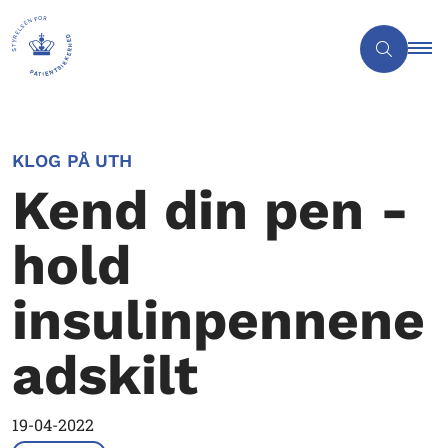
KLOG PÅ UTH
Kend din pen -
hold
insulinpennene
adskilt
19-04-2022