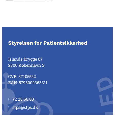
Styrelsen for Patientsikkerhed
Islands Brygge 67
2300 København S
CVR: 37105562
EAN: 5798000363311
72 28 66 00
stps@stps.dk