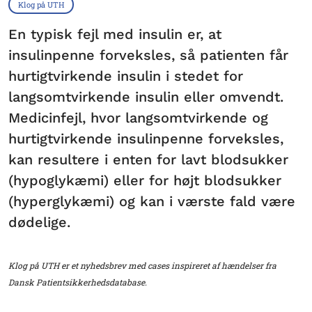
Klog på UTH
En typisk fejl med insulin er, at
insulinpenne forveksles, så patienten får
hurtigtvirkende insulin i stedet for
langsomtvirkende insulin eller omvendt.
Medicinfejl, hvor langsomtvirkende og
hurtigtvirkende insulinpenne forveksles,
kan resultere i enten for lavt blodsukker
(hypoglykæmi) eller for højt blodsukker
(hyperglykæmi) og kan i værste fald være
dødelige.
Klog på UTH er et nyhedsbrev med cases inspireret af hændelser fra
Dansk Patientsikkerhedsdatabase.