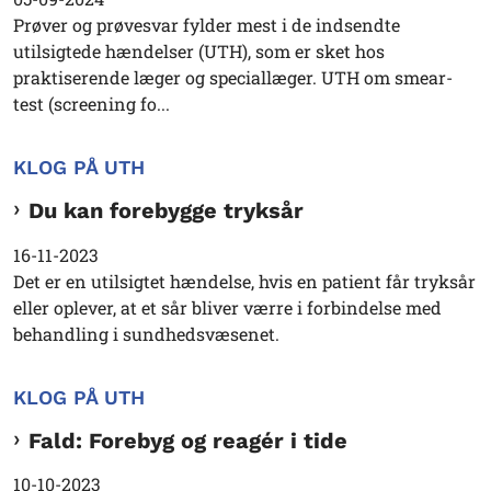
Prøver og prøvesvar fylder mest i de indsendte
utilsigtede hændelser (UTH), som er sket hos
praktiserende læger og speciallæger. UTH om smear-
test (screening fo...
KLOG PÅ UTH
Du kan forebygge tryksår
16-11-2023
Det er en utilsigtet hændelse, hvis en patient får tryksår
eller oplever, at et sår bliver værre i forbindelse med
behandling i sundhedsvæsenet.
KLOG PÅ UTH
Fald: Forebyg og reagér i tide
10-10-2023