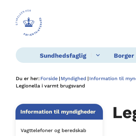
Sundhedsfaglig
Borger 
Du er her:
Forside
Myndighed
Information til my
Legionella i varmt brugsvand
Le
Information til myndigheder
Vagttelefoner og beredskab