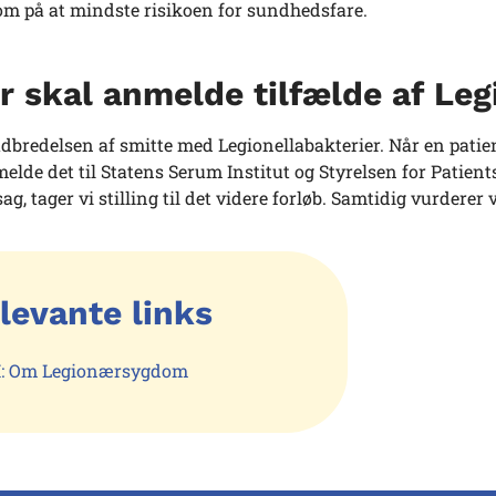
 på at mindste risikoen for sundhedsfare.
 skal anmelde tilfælde af Leg
udbredelsen af smitte med Legionellabakterier. Når en patie
lde det til Statens Serum Institut og Styrelsen for Patien
ag, tager vi stilling til det videre forløb. Samtidig vurdere
levante links
I: Om Legionærsygdom