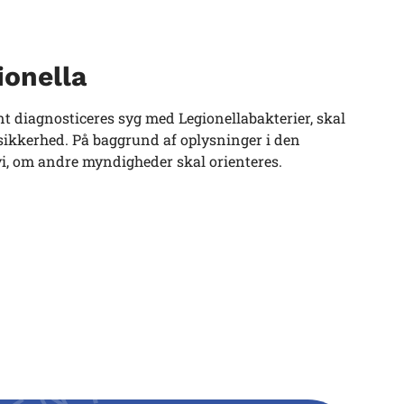
ionella
nt diagnosticeres syg med Legionellabakterier, skal
tsikkerhed. På baggrund af oplysninger i den
r vi, om andre myndigheder skal orienteres.