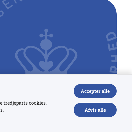
Accepter alle
e tredjeparts cookies,
s.
Afvis alle