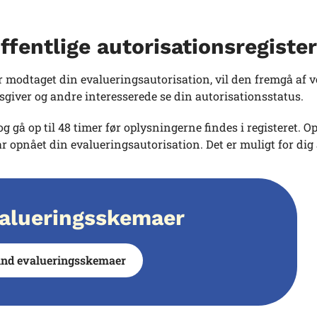
ffentlige autorisationsregister
 modtaget din evalueringsautorisation, vil den fremgå af v
sgiver og andre interesserede se din autorisationsstatus.
g gå op til 48 timer før oplysningerne findes i registeret. Op
r opnået din evalueringsautorisation. Det er muligt for di
alueringsskemaer
ind evalueringsskemaer