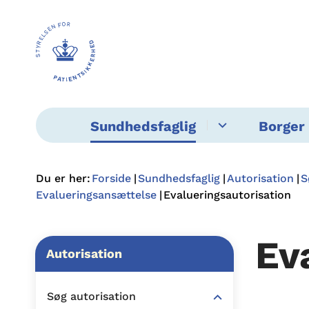
Sundhedsfaglig
Borger 
Du er her:
Forside
Sundhedsfaglig
Autorisation
S
Evalueringsansættelse
Evalueringsautorisation
Ev
Autorisation
Søg autorisation