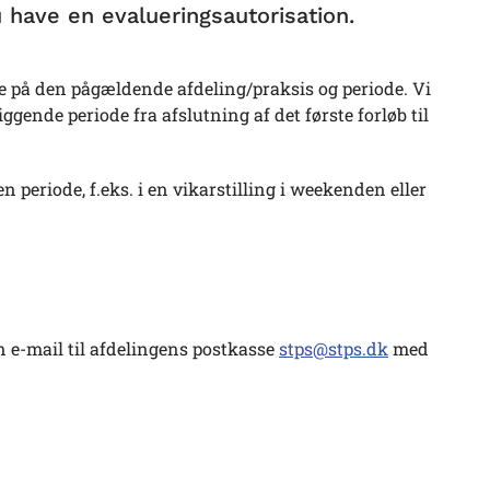
u have en evalueringsautorisation.
e på den pågældende afdeling/praksis og periode. Vi
gende periode fra afslutning af det første forløb til
n periode, f.eks. i en vikarstilling i weekenden eller
 e-mail til afdelingens postkasse
stps@stps.dk
med