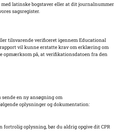
år med latinske bogstaver eller at dit journalnummer
vores sagsregister.
ller tilsvarende verificeret igennem Educational
apport vil kunne erstatte krav om erklæring om
re opmærksom på, at verifikationsdatoen fra den
 du sende en ny ansøgning om
ølgende oplysninger og dokumentation:
fortrolig oplysning, bør du aldrig opgive dit CPR