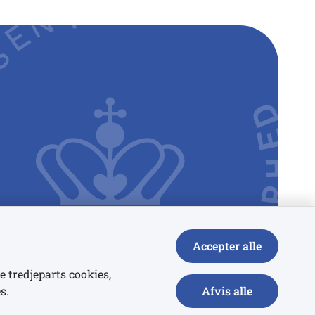
Accepter alle
e tredjeparts cookies,
s.
Afvis alle