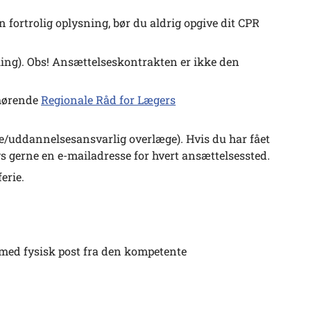
fortrolig oplysning, bør du aldrig opgive dit CPR
ling). Obs! Ansættelseskontrakten er ikke den
hørende
Regionale Råd for Lægers
ge/uddannelsesansvarlig overlæge). Hvis du har fået
lys gerne en e-mailadresse for hvert ansættelsessted.
erie.
 med fysisk post fra den kompetente