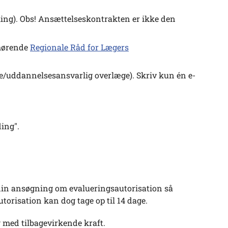
ling). Obs! Ansættelseskontrakten er ikke den
hørende
Regionale Råd for Lægers
ge/uddannelsesansvarlig overlæge). Skriv kun én e-
ing".
din ansøgning om evalueringsautorisation så
orisation kan dog tage op til 14 dage.
g med tilbagevirkende kraft.