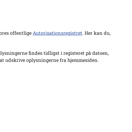
ores offentlige
Autorisationsregistret
. Her kan du,
lysningerne findes tidligst i registeret på datoen,
g at udskrive oplysningerne fra hjemmesiden.