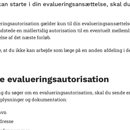
kan starte i din evalueringsansættelse, skal d
ringsautorisation gælder kun til din evalueringsansættels
dstede en midlertidig autorisation til en eventuelt mellemlig
se af det næste forløb.
ge, at du ikke kan arbejde som læge på en anden afdeling i de
e evalueringsautorisation
g du søger om en evalueringsautorisation, skal du sende en
oplysninger og dokumentation:
avn
dresse