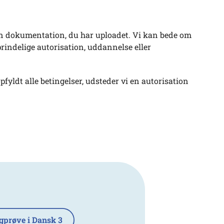
en dokumentation, du har uploadet. Vi kan bede om
rindelige autorisation, uddannelse eller
fyldt alle betingelser, udsteder vi en autorisation
gprøve i Dansk 3