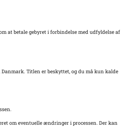
t om at betale gebyret i forbindelse med udfyldelse af
i Danmark. Titlen er beskyttet, og du må kun kalde
essen.
teret om eventuelle ændringer i processen. Der kan