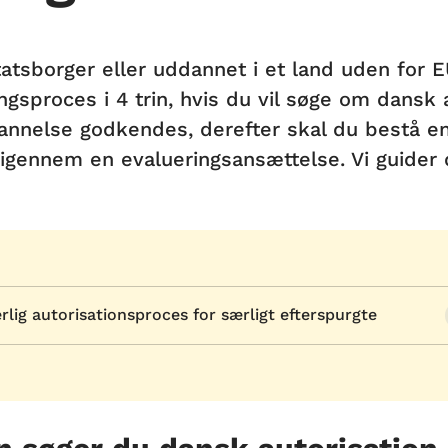
tatsborger eller uddannet i et land uden for
ngsproces i 4 trin, hvis du vil søge om dansk 
annelse godkendes, derefter skal du bestå en
 igennem en evalueringsansættelse. Vi guider 
rlig autorisationsproces for særligt efterspurgte