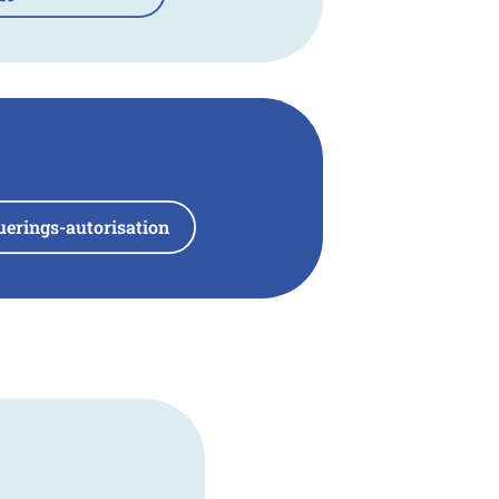
uerings-autorisation