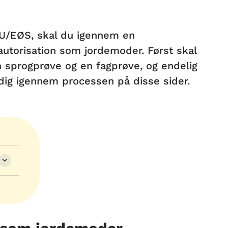
 EU/EØS, skal du igennem en
autorisation som jordemoder. Først skal
 sprogprøve og en fagprøve, og endelig
dig igennem processen på disse sider.