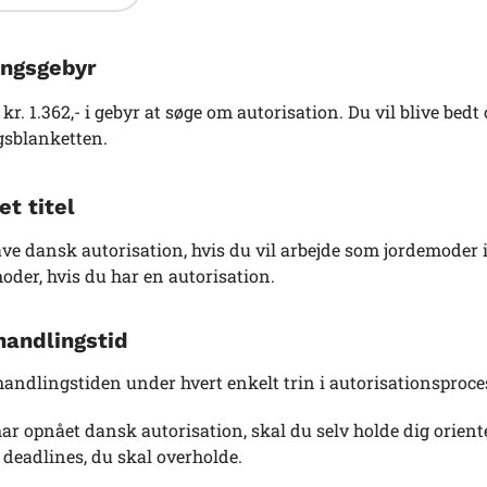
ngsgebyr
 kr. 1.362,- i gebyr at søge om autorisation. Du vil blive bed
sblanketten.
et titel
ve dansk autorisation, hvis du vil arbejde som jordemoder 
oder, hvis du har en autorisation.
andlingstid
andlingstiden under hvert enkelt trin i autorisationsproc
har opnået dansk autorisation, skal du selv holde dig orien
 deadlines, du skal overholde.