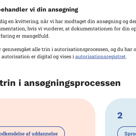
ehandler vi din ansøgning
 dig en kvittering, når vi har modtaget din ansøgning og d
entation, hvis vi vurderer, at dokumentationen for din op
rfaring er mangelfuld.
 gennemgået alle trin i autorisationsprocessen, og du har op
n autorisation er digital og vises i
autorisationsregistret
.
trin i ansøgningsprocessen
2
odkendelse af uddannelse
Spro