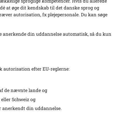
trækkelige sproglige kompetencer. Hvis du allerede
idé at øge dit kendskab til det danske sprog og
ræver autorisation, fx plejepersonale. Du kan søge
ske anerkende din uddannelse automatisk, så du kun
 autorisation efter EU-reglerne:
af de nævnte lande og
eller Schweiz og
ar anerkendt din uddannelse.