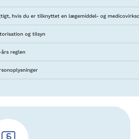
gtigt, hvis du er tilknyttet en lægemiddel- og medicovirk
torisation og tilsyn
-års reglen
rsonoplysninger