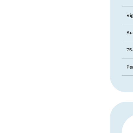
Vi
Au
75
Pe