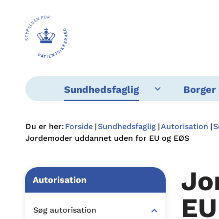
Sundhedsfaglig
Borger 
Du er her:
Forside
Sundhedsfaglig
Autorisation
S
Jordemoder uddannet uden for EU og EØS
Jo
Autorisation
EU
Søg autorisation