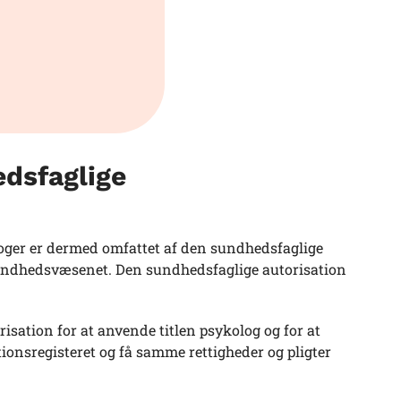
edsfaglige
loger er dermed omfattet af den sundhedsfaglige
sundhedsvæsenet. Den sundhedsfaglige autorisation
isation for at anvende titlen psykolog og for at
ionsregisteret og få samme rettigheder og pligter