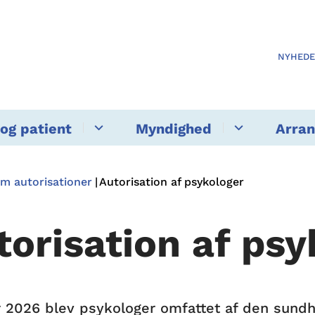
NYHED
og patient
Myndighed
Arra
m autorisationer
Autorisation af psykologer
torisation af psy
ar 2026 blev psykologer omfattet af den sundh