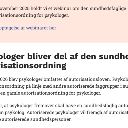
november 2025 holdt vi et webinar om den sundhedsfaglige
risationsordning for psykologer.
optagelse af webinaret her
loger bliver del af den sundh
isationsordning
2026 blev psykologer omfattet af autorisationsloven. Psyko
ionsordning på linje med andre autoriserede faggrupper i 
den gamle autorisationsordning for psykologer.
r, at psykologer fremover skal have en sundhedsfaglig autor
m psykolog. Autoriserede psykologer vil fremgå af autorisat
 autoriserede sundhedspersoner.