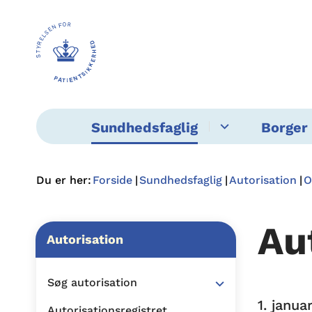
Sundhedsfaglig
Borger 
Du er her:
Forside
Sundhedsfaglig
Autorisation
O
Au
Autorisation
Søg autorisation
1. janu
Autorisationsregistret