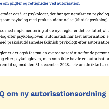
 om pligter og rettigheder ved autorisation
etyder også, at psykologer, der har gennemført en psykologi
ig som psykolog med praksisuddannelse (klinisk psykolog).
lse med implementering af de nye regler er det besluttet, at
og efter psykologloven, automatisk har fået autorisation s
med praksisuddannelse (klinisk psykolog) efter autorisatio
egler er der også fastsat en overgangsordning for de persone
og efter psykologloven, men som ikke havde en autorisation
rem til og med den 31. december 2028, selv om de ikke har e
Q om ny autorisationsordning