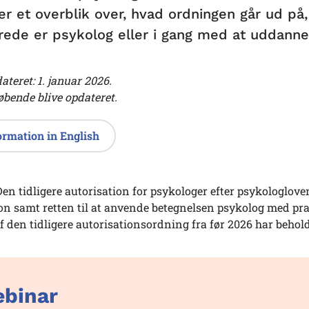
ver et overblik over, hvad ordningen går ud på
erede er psykolog eller i gang med at uddanne 
ateret: 1. januar 2026.
løbende blive opdateret.
ormation in English
Den tidligere autorisation for psykologer efter psykologloven
on samt retten til at anvende betegnelsen psykolog med pr
f den tidligere autorisationsordning fra før 2026 har behol
binar