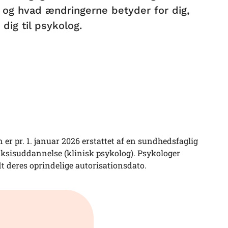
, og hvad ændringerne betyder for dig,
dig til psykolog.
 er pr. 1. januar 2026 erstattet af en sundhedsfaglig
aksisuddannelse (klinisk psykolog). Psykologer
dt deres oprindelige autorisationsdato.