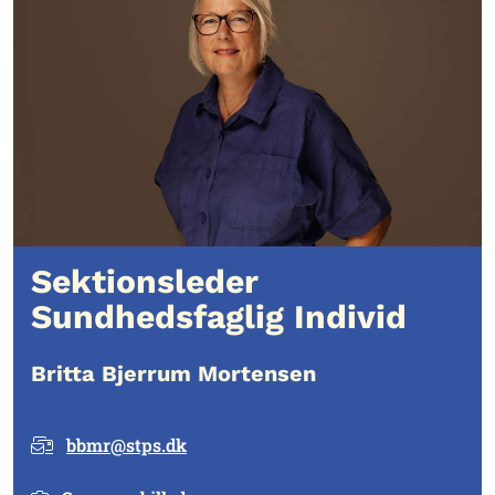
Sektionsleder
Sundhedsfaglig Individ
Britta Bjerrum Mortensen
bbmr@stps.dk