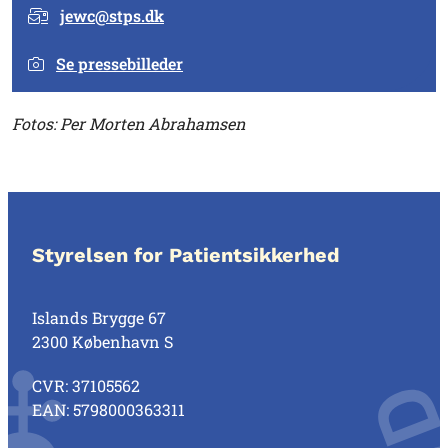
jewc@stps.dk
Se pressebilleder
Fotos: Per Morten Abrahamsen
Styrelsen for Patientsikkerhed
Islands Brygge 67
2300 København S
CVR: 37105562
EAN: 5798000363311