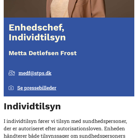
Enhedschef,
Individtilsyn
Metta Detlefsen Frost
medf@stps.dk
Se pressebilleder
Individtilsyn
I individtilsyn fører vi tilsyn med sundhedspersoner,
der er autoriseret efter autorisationsloven. Enheden
håndterer både tilsynssager om sundhedspersoners