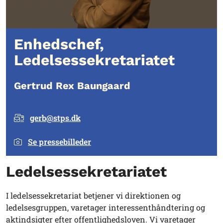
Enhedschef,
Ledelsessekretariatet
Gertrud Rex Baungaard
gerb@stps.dk
Se pressebilleder
Ledelsessekretariatet
I ledelsessekretariat betjener vi direktionen og
ledelsesgruppen, varetager interessenthåndtering og
aktindsigter efter offentlighedsloven. Vi varetager