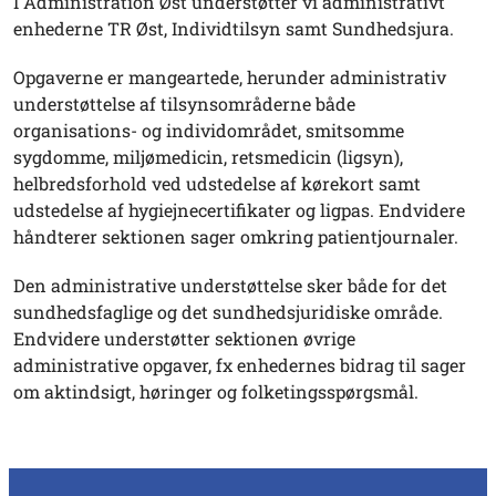
I Administration Øst understøtter vi administrativt
enhederne TR Øst, Individtilsyn samt Sundhedsjura.
Opgaverne er mangeartede, herunder administrativ
understøttelse af tilsynsområderne både
organisations- og individområdet, smitsomme
sygdomme, miljømedicin, retsmedicin (ligsyn),
helbredsforhold ved udstedelse af kørekort samt
udstedelse af hygiejnecertifikater og ligpas. Endvidere
håndterer sektionen sager omkring patientjournaler.
Den administrative understøttelse sker både for det
sundhedsfaglige og det sundhedsjuridiske område.
Endvidere understøtter sektionen øvrige
administrative opgaver, fx enhedernes bidrag til sager
om aktindsigt, høringer og folketingsspørgsmål.