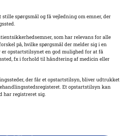
 stille spørgsmål og få vejledning om emner, der
gssted.
tientsikkerhedsemner, som har relevans for alle
orskel på, hvilke spørgsmål der melder sig i en
er opstartstilsynet en god mulighed for at få
ted, fx i forhold til håndtering af medicin eller
ngssteder, der får et opstartstilsyn, bliver udtrukket
behandlingsstedsregisteret. Et opstartstilsyn kan
 har registreret sig.