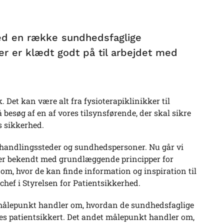
hed en række sundhedsfaglige
der er klædt godt på til arbejdet med
Det kan være alt fra fysioterapiklinikker til
 besøg af en af vores tilsynsførende, der skal sikre
s sikkerhed.
behandlingssteder og sundhedspersoner. Nu går vi
de er bekendt med grundlæggende principper for
m, hvor de kan finde information og inspiration til
chef i Styrelsen for Patientsikkerhed.
 målepunkt handler om, hvordan de sundhedsfaglige
es patientsikkert. Det andet målepunkt handler om,