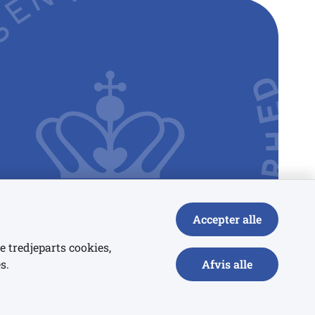
Accepter alle
e tredjeparts cookies,
s.
Afvis alle