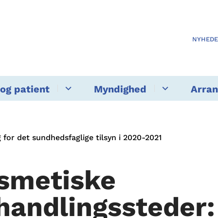
NYHED
og patient
Myndighed
Arra
for det sundhedsfaglige tilsyn i 2020-2021
smetiske
handlingssteder: