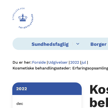
Sundhedsfaglig
Borger 
Du er her:
Forside
Udgivelser
2022
jul
Kosmetiske behandlingssteder: Erfaringsopsamling 
Ko
2022
be
dec