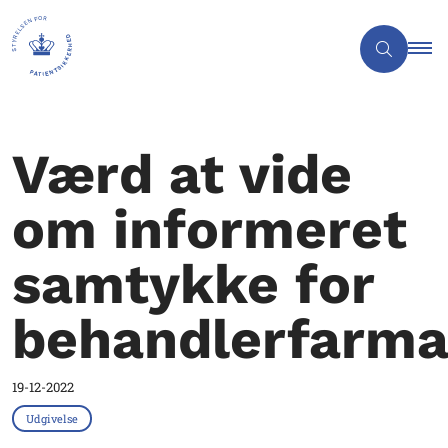
Værd at vide
om informeret
samtykke for
behandlerfarma
19-12-2022
Udgivelse