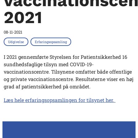
vaccinationscen
2021
08-11-2021
Udgivelse
Erfaringsopsamling
I 2021 gennemførte Styrelsen for Patientsikkerhed 16
sundhedsfaglige tilsyn med COVID-19-
vaccinationscentre. Tilsynene omfatter både offentlige
og private vaccinationscentre. Resultaterne viser en høj
grad af patientsikkerhed på området.
Læs hele erfaringsopsamlingen for tilsynet her.