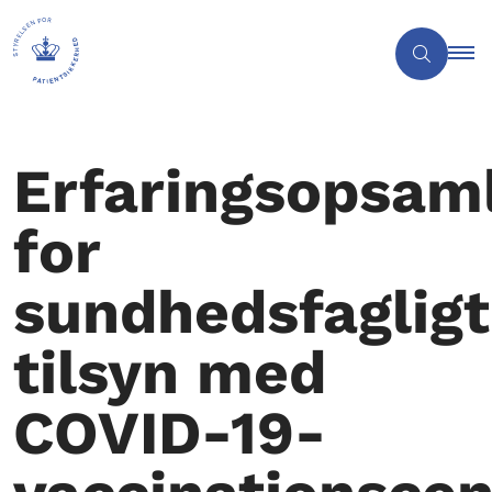
Erfaringsopsam
for
sundhedsfagligt
tilsyn med
COVID-19-