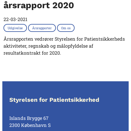
årsrapport 2020
22-03-2021
Udgivelse
Årsrapporter
Om os
Årsrapporten vedrører Styrelsen for Patientsikkerheds
aktiviteter, regnskab og målopfyldelse af
resultatkontrakt for 2020.
Styrelsen for Patientsikkerhed
Islands Brygge 67
2300 København S