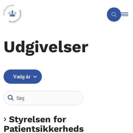
Udgivelser
Vælg år
Søg
Styrelsen for
Patientsikkerheds