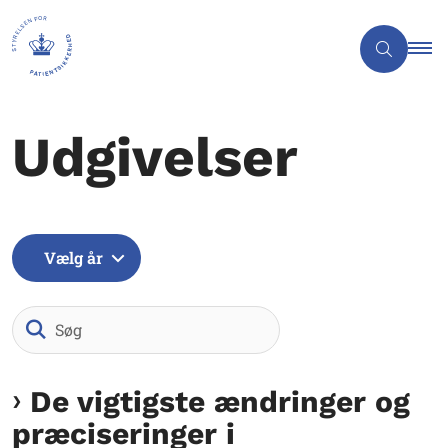
Udgivelser
Vælg år
Søg
De vigtigste ændringer og
præciseringer i