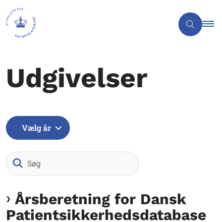
Udgivelser
Vælg år
Søg
Årsberetning for Dansk
Patientsikkerhedsdatabase