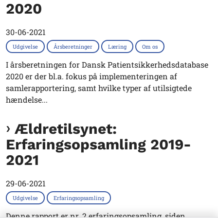
2020
30-06-2021
Udgivelse
Årsberetninger
Læring
Om os
I årsberetningen for Dansk Patientsikkerhedsdatabase
2020 er der bl.a. fokus på implementeringen af
samlerapportering, samt hvilke typer af utilsigtede
hændelse...
Ældretilsynet:
Erfaringsopsamling 2019-
2021
29-06-2021
Udgivelse
Erfaringsopsamling
Denne rapport er nr. 2 erfaringsopsamling, siden