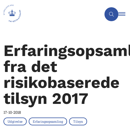
Erfaringsopsam
fra det
risikobaserede
tilsyn 2017
17-10-2018
Udgivelse
Erfaringsopsamling
Tilsyn