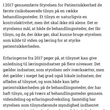
I 2017 gennemførte Styrelsen for Patientsikkerhed de
første risikobaserede tilsyn på en række
behandlingssteder. Et tilsyn er naturligvis en
kontrolaktivitet, men det skal ikke stå alene. Det er
styrelsens mål, at både de behandlingssteder, der får
tilsyn, og de, der ikke gør, skal kunne bruge styrelsen
som kilde til viden og læring for at styrke
patientsikkerheden.
Erfaringerne fra 2017 peger på, at tilsynet kan give
anledning til læringsindsatser på flere niveauer. Det
gælder indsatser, som styrelsen selv iværksætter, men
det gælder i meget høj grad også lokale indsatser, der
affødes af tilsynet, og som både kan løfte
patientsikkerheden på de behandlingssteder, der har
haft tilsyn, og på tværs af behandlingssteder gennem
videndeling og erfaringsudveksling. Samtidig har
styrelsen som tilsynsførende myndighed indhentet