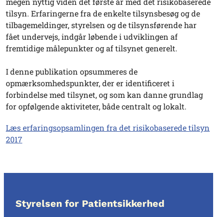
megen nyttig viden det første år med det risikobaserede
tilsyn. Erfaringerne fra de enkelte tilsynsbesøg og de
tilbagemeldinger, styrelsen og de tilsynsførende har
fået undervejs, indgår løbende i udviklingen af
fremtidige målepunkter og af tilsynet generelt.
I denne publikation opsummeres de
opmærksomhedspunkter, der er identificeret i
forbindelse med tilsynet, og som kan danne grundlag
for opfølgende aktiviteter, både centralt og lokalt.
Læs erfaringsopsamlingen fra det risikobaserede tilsyn
2017
Styrelsen for Patientsikkerhed