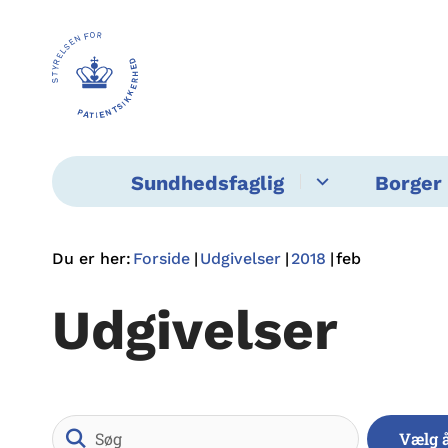
Sundhedsfaglig
Borger 
Du er her:
Forside
Udgivelser
2018
feb
Udgivelser
Søg
Vælg 