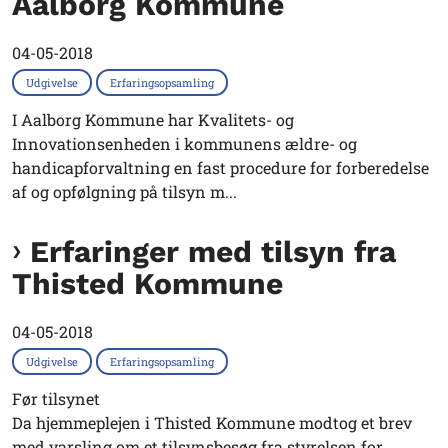
Aalborg Kommune
04-05-2018
Udgivelse
Erfaringsopsamling
I Aalborg Kommune har Kvalitets- og
Innovationsenheden i kommunens ældre- og
handicapforvaltning en fast procedure for forberedelse
af og opfølgning på tilsyn m...
Erfaringer med tilsyn fra
Thisted Kommune
04-05-2018
Udgivelse
Erfaringsopsamling
Før tilsynet
Da hjemmeplejen i Thisted Kommune modtog et brev
med varsling om et tilsynsbesøg fra styrelsen for