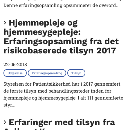
Denne erfaringsopsamling opsummerer de overord...
Hjemmepleje og
hjemmesygepleje:
Erfaringsopsamling fra det
risikobaserede tilsyn 2017
22-05-2018
Udgivelse
Erfaringsopsamling
Tilsyn
Styrelsen for Patientsikkerhed har i 2017 gennemført
de første tilsyn med behandlingssteder inden for
hjemmepleje og hjemmesygepleje. I alt 111 gennemførte
styr...
Erfaringer med tilsyn fra