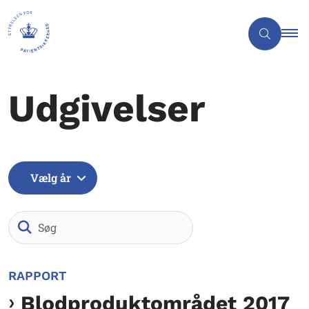
Udgivelser
Vælg år
Søg
RAPPORT
Blodproduktområdet 2017