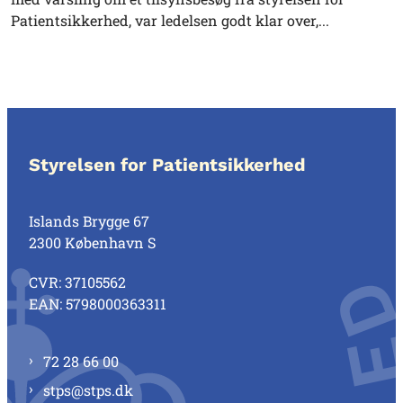
Patientsikkerhed, var ledelsen godt klar over,...
Styrelsen for Patientsikkerhed
Islands Brygge 67
2300 København S
CVR: 37105562
EAN: 5798000363311
72 28 66 00
stps@stps.dk