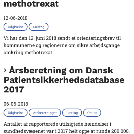
methotrexat
12-06-2018
Udgivelse
Læring
Vi har den 12. juni 2018 sendt et orienteringsbrev til
kommunerne og regionerne om sikre arbejdsgange
omkring methotrexat.
Årsberetning om Dansk
Patientsikkerhedsdatabase
2017
06-06-2018
Udgivelse
Årsberetninger
Læring
Om os
Antallet af rapporterede utilsigtede hændelser i
sundhedsvæsenet var i 2017 helt oppe at runde 200.000.