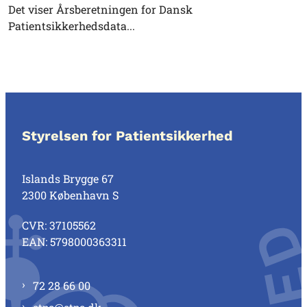
Det viser Årsberetningen for Dansk
Patientsikkerhedsdata...
Styrelsen for Patientsikkerhed
Islands Brygge 67
2300 København S
CVR: 37105562
EAN: 5798000363311
72 28 66 00