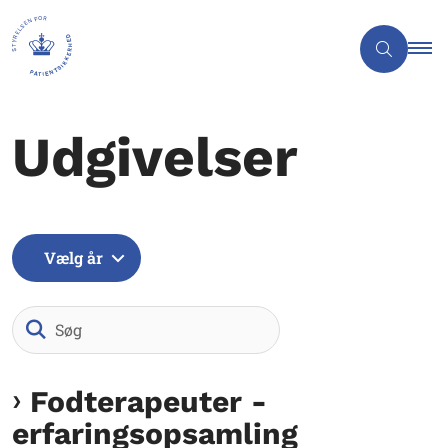
Udgivelser
Vælg år
Søg
Fodterapeuter -
erfaringsopsamling