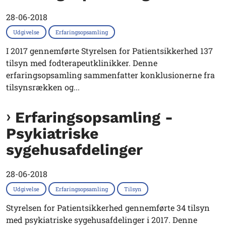
28-06-2018
Udgivelse
Erfaringsopsamling
I 2017 gennemførte Styrelsen for Patientsikkerhed 137
tilsyn med fodterapeutklinikker. Denne
erfaringsopsamling sammenfatter konklusionerne fra
tilsynsrækken og...
Erfaringsopsamling -
Psykiatriske
sygehusafdelinger
28-06-2018
Udgivelse
Erfaringsopsamling
Tilsyn
Styrelsen for Patientsikkerhed gennemførte 34 tilsyn
med psykiatriske sygehusafdelinger i 2017. Denne