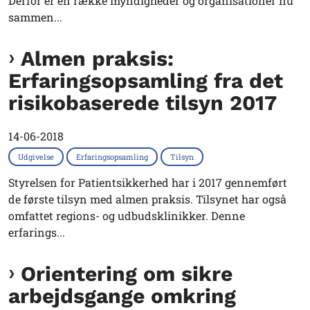
Derfor er en række myndigheder og organisationer nu
sammen...
Almen praksis:
Erfaringsopsamling fra det
risikobaserede tilsyn 2017
14-06-2018
Udgivelse
Erfaringsopsamling
Tilsyn
Styrelsen for Patientsikkerhed har i 2017 gennemført
de første tilsyn med almen praksis. Tilsynet har også
omfattet regions- og udbudsklinikker. Denne
erfarings...
Orientering om sikre
arbejdsgange omkring