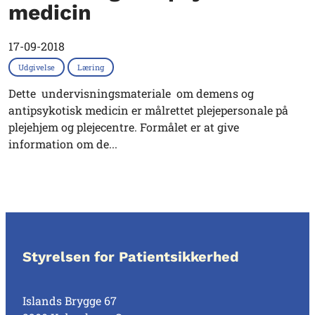
medicin
17-09-2018
Udgivelse
Læring
Dette undervisningsmateriale om demens og
antipsykotisk medicin er målrettet plejepersonale på
plejehjem og plejecentre. Formålet er at give
information om de...
Styrelsen for Patientsikkerhed
Islands Brygge 67