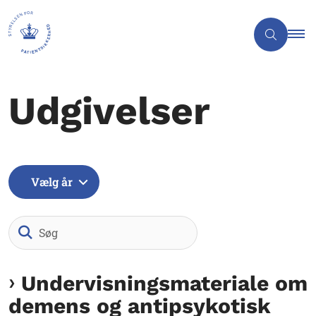
Udgivelser
Vælg år
Søg
Undervisningsmateriale om
demens og antipsykotisk