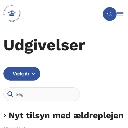
Udgivelser
Vælg år
Søg
Nyt tilsyn med ældreplejen