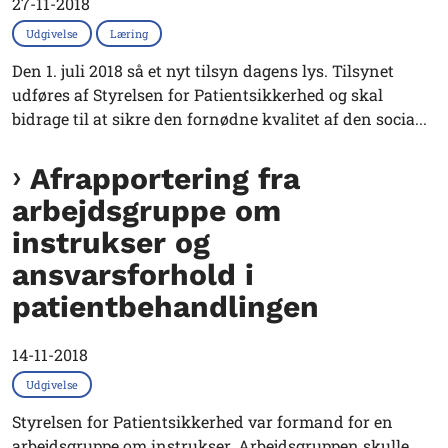
27-11-2018
Udgivelse
Læring
Den 1. juli 2018 så et nyt tilsyn dagens lys. Tilsynet
udføres af Styrelsen for Patientsikkerhed og skal
bidrage til at sikre den fornødne kvalitet af den socia...
Afrapportering fra
arbejdsgruppe om
instrukser og
ansvarsforhold i
patientbehandlingen
14-11-2018
Udgivelse
Styrelsen for Patientsikkerhed var formand for en
arbejdsgruppe om instrukser. Arbejdsgruppen skulle