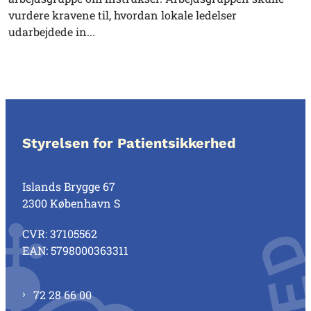
vurdere kravene til, hvordan lokale ledelser
udarbejdede in...
Styrelsen for Patientsikkerhed
Islands Brygge 67
2300 København S
CVR: 37105562
EAN: 5798000363311
72 28 66 00