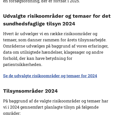
en forsøgsordning, der er fortsat i 2025.
Udvalgte risikoområder og temaer for det
sundhedsfaglige tilsyn 2024
Hvert år udvælger vi en række risikoområder og
temaer, som danner rammen for årets tilsynsarbejde.
Områderne udvælges på baggrund af vores erfaringer,
data om utilsigtede hændelser, klagesager og andre
forhold, der kan have betydning for
patientsikkerheden.
Se de udvalgte risikoområder og temaer for 2024
Tilsynsområder 2024
På baggrund af de valgte risikoområder og temaer har
vi i 2024 gennemført planlagte tilsyn på følgende
områder: