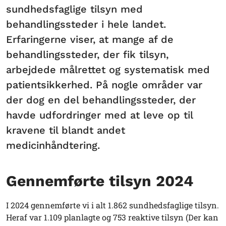
sundhedsfaglige tilsyn med
behandlingssteder i hele landet.
Erfaringerne viser, at mange af de
behandlingssteder, der fik tilsyn,
arbejdede målrettet og systematisk med
patientsikkerhed. På nogle områder var
der dog en del behandlingssteder, der
havde udfordringer med at leve op til
kravene til blandt andet
medicinhåndtering.
Gennemførte tilsyn 2024
I 2024 gennemførte vi i alt 1.862 sundhedsfaglige tilsyn.
Heraf var 1.109 planlagte og 753 reaktive tilsyn (Der kan