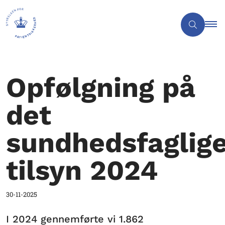
Opfølgning på
det
sundhedsfaglig
tilsyn 2024
30-11-2025
I 2024 gennemførte vi 1.862