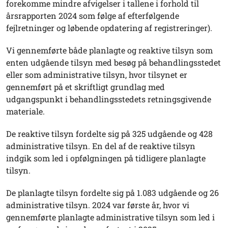
forekomme mindre afvigelser i tallene i forhold til
årsrapporten 2024 som følge af efterfølgende
fejlretninger og løbende opdatering af registreringer).
Vi gennemførte både planlagte og reaktive tilsyn som
enten udgående tilsyn med besøg på behandlingsstedet
eller som administrative tilsyn, hvor tilsynet er
gennemført på et skriftligt grundlag med
udgangspunkt i behandlingsstedets retningsgivende
materiale.
De reaktive tilsyn fordelte sig på 325 udgående og 428
administrative tilsyn. En del af de reaktive tilsyn
indgik som led i opfølgningen på tidligere planlagte
tilsyn.
De planlagte tilsyn fordelte sig på 1.083 udgående og 26
administrative tilsyn. 2024 var første år, hvor vi
gennemførte planlagte administrative tilsyn som led i