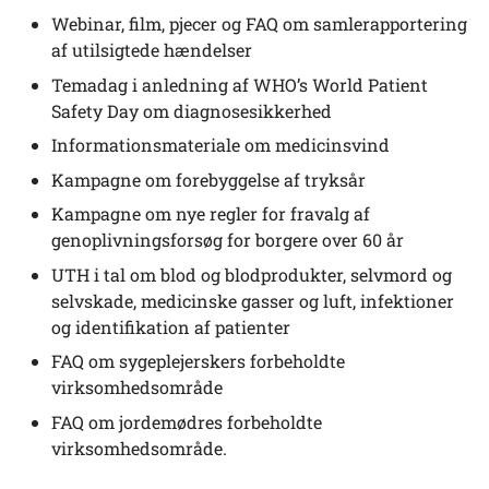
Webinar, film, pjecer og FAQ om samlerapportering
af utilsigtede hændelser
Temadag i anledning af WHO’s World Patient
Safety Day om diagnosesikkerhed
Informationsmateriale om medicinsvind
Kampagne om forebyggelse af tryksår
Kampagne om nye regler for fravalg af
genoplivningsforsøg for borgere over 60 år
UTH i tal om blod og blodprodukter, selvmord og
selvskade, medicinske gasser og luft, infektioner
og identifikation af patienter
FAQ om sygeplejerskers forbeholdte
virksomhedsområde
FAQ om jordemødres forbeholdte
virksomhedsområde.