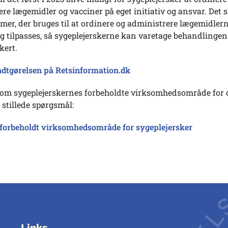
re lægemidler og vacciner på eget initiativ og ansvar. Det s
emer, der bruges til at ordinere og administrere lægemidlern
g tilpasses, så sygeplejerskerne kan varetage behandlingen
kert.
dtgørelsen på Retsinformation.dk
om sygeplejerskernes forbeholdte virksomhedsområde for o
 stillede spørgsmål:
forbeholdt virksomhedsområde for sygeplejersker
Links