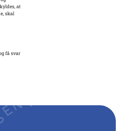
kyldes, at
e, skal
g få svar